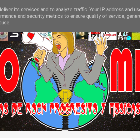
liver its services and to analyze traffic. Your IP address and u
rmance and security metrics to ensure quality of service, gene
buse.