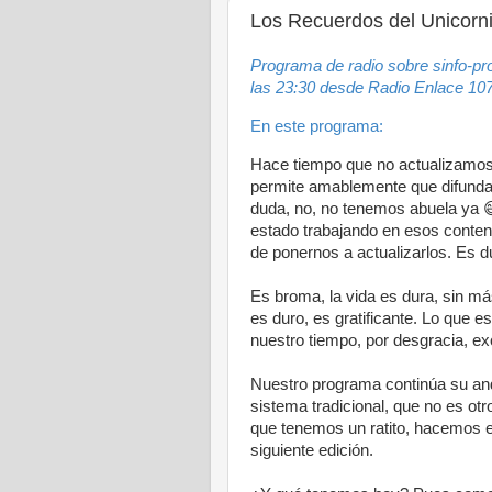
Los Recuerdos del Unicorni
Programa de radio sobre sinfo-p
las 23:30 desde Radio Enlace 107
En este programa:
Hace tiempo que no actualizamos
permite amablemente que difundam
duda, no, no tenemos abuela ya 
estado trabajando en esos conte
de ponernos a actualizarlos. Es d
Es broma, la vida es dura, sin má
es duro, es gratificante. Lo que 
nuestro tiempo, por desgracia, e
Nuestro programa continúa su an
sistema tradicional, que no es otr
que tenemos un ratito, hacemos e
siguiente edición.