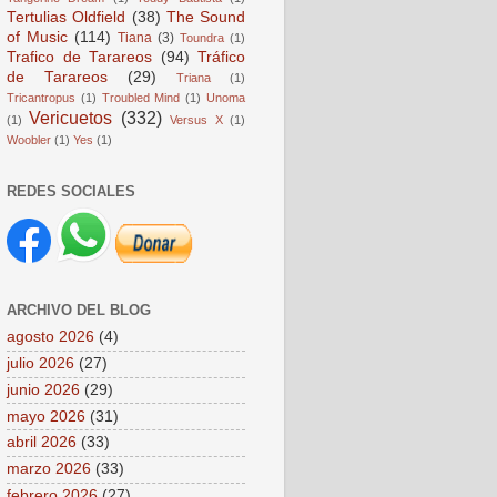
Tertulias Oldfield
(38)
The Sound
of Music
(114)
Tiana
(3)
Toundra
(1)
Trafico de Tarareos
(94)
Tráfico
de Tarareos
(29)
Triana
(1)
Tricantropus
(1)
Troubled Mind
(1)
Unoma
Vericuetos
(332)
(1)
Versus X
(1)
Woobler
(1)
Yes
(1)
REDES SOCIALES
ARCHIVO DEL BLOG
agosto 2026
(4)
julio 2026
(27)
junio 2026
(29)
mayo 2026
(31)
abril 2026
(33)
marzo 2026
(33)
febrero 2026
(27)