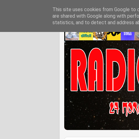
This site uses cookies from Google to de
are shared with Google along with perfo
statistics, and to detect and address a