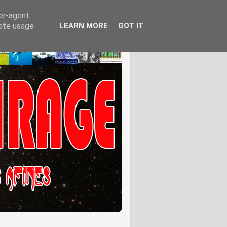
ser-agent
rate usage
LEARN MORE
GOT IT