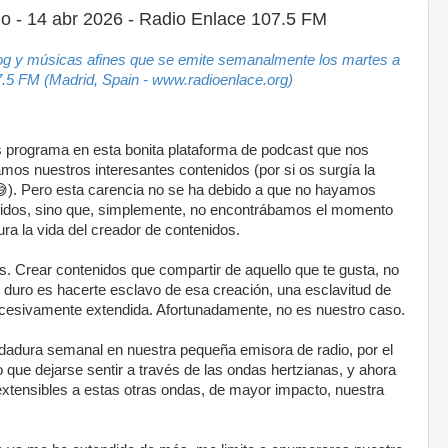
o - 14 abr 2026 - Radio Enlace 107.5 FM
rog y músicas afines que se emite semanalmente los martes a
.5 FM (Madrid, Spain - www.radioenlace.org)
 programa en esta bonita plataforma de podcast que nos
os nuestros interesantes contenidos (por si os surgía la
). Pero esta carencia no se ha debido a que no hayamos
nidos, sino que, simplemente, no encontrábamos el momento
ura la vida del creador de contenidos.
s. Crear contenidos que compartir de aquello que te gusta, no
es duro es hacerte esclavo de esa creación, una esclavitud de
xcesivamente extendida. Afortunadamente, no es nuestro caso.
dadura semanal en nuestra pequeña emisora de radio, por el
o que dejarse sentir a través de las ondas hertzianas, y ahora
xtensibles a estas otras ondas, de mayor impacto, nuestra