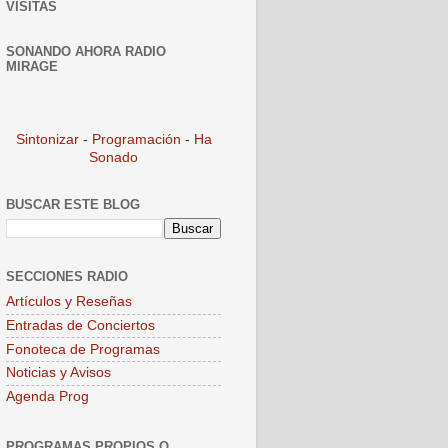
VISITAS
SONANDO AHORA RADIO
MIRAGE
Sintonizar
-
Programación
-
Ha
Sonado
BUSCAR ESTE BLOG
SECCIONES RADIO
Artículos y Reseñas
Entradas de Conciertos
Fonoteca de Programas
Noticias y Avisos
Agenda Prog
PROGRAMAS PROPIOS O