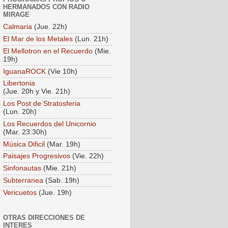
HERMANADOS CON RADIO
MIRAGE
Calmaria
(Jue. 22h)
El Mar de los Metales
(Lun. 21h)
El Mellotron en el Recuerdo
(Mie.
19h)
IguanaROCK
(Vie 10h)
Libertonia
(Jue. 20h y Vie. 21h)
Los Post de Stratosferia
(Lun. 20h)
Los Recuerdos del Unicornio
(Mar. 23:30h)
Música Dificil
(Mar. 19h)
Paisajes Progresivos
(Vie. 22h)
Sinfonautas
(Mie. 21h)
Subterranea
(Sab. 19h)
Vericuetos
(Jue. 19h)
OTRAS DIRECCIONES DE
INTERES