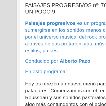
PAISAJES PROGRESIVOS nº: 76
UN POCO 9
Paisajes progresivos
es un progra
sumergirse en los sonidos menos c
por el universo musical del rock pr
a través de sus protagonistas: músi
estilos, países…
Conducido por
Alberto Pazo
.
En este programa:
Hoy os ofrezco un nuevo menú para
paladares. Comenzamos con el recu
Rousseau y sus sonidos pastorale
algo más contundentes con el eclec