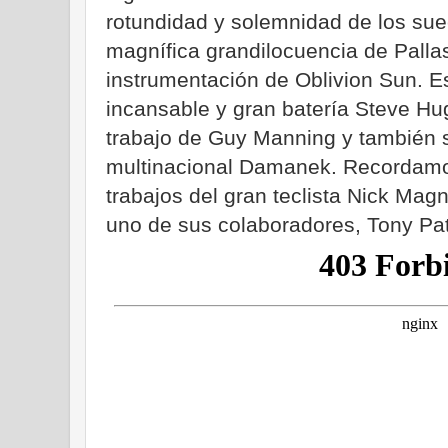
rotundidad y solemnidad de los su
magnífica grandilocuencia de Pallas
instrumentación de Oblivion Sun. E
incansable y gran batería Steve H
trabajo de Guy Manning y también s
multinacional Damanek. Recordamo
trabajos del gran teclista Nick Ma
uno de sus colaboradores, Tony Patt