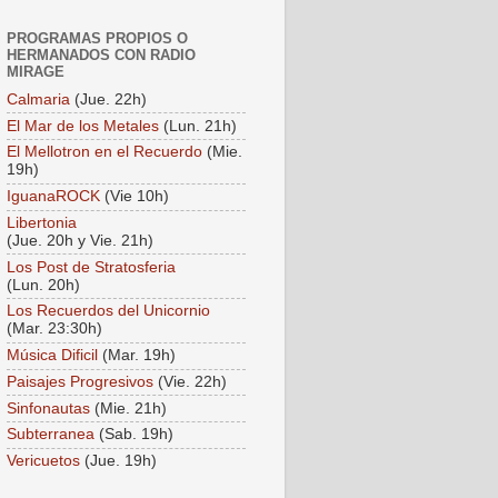
PROGRAMAS PROPIOS O
HERMANADOS CON RADIO
MIRAGE
Calmaria
(Jue. 22h)
El Mar de los Metales
(Lun. 21h)
El Mellotron en el Recuerdo
(Mie.
19h)
IguanaROCK
(Vie 10h)
Libertonia
(Jue. 20h y Vie. 21h)
Los Post de Stratosferia
(Lun. 20h)
Los Recuerdos del Unicornio
(Mar. 23:30h)
Música Dificil
(Mar. 19h)
Paisajes Progresivos
(Vie. 22h)
Sinfonautas
(Mie. 21h)
Subterranea
(Sab. 19h)
Vericuetos
(Jue. 19h)