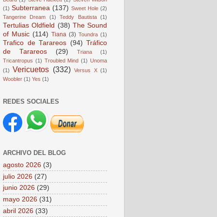
Subterranea
(137)
(1)
Sweet Hole
(2)
Tangerine Dream
(1)
Teddy Bautista
(1)
Tertulias Oldfield
(38)
The Sound
of Music
(114)
Tiana
(3)
Toundra
(1)
Trafico de Tarareos
(94)
Tráfico
de Tarareos
(29)
Triana
(1)
Tricantropus
(1)
Troubled Mind
(1)
Unoma
Vericuetos
(332)
(1)
Versus X
(1)
Woobler
(1)
Yes
(1)
REDES SOCIALES
ARCHIVO DEL BLOG
agosto 2026
(3)
julio 2026
(27)
junio 2026
(29)
mayo 2026
(31)
abril 2026
(33)