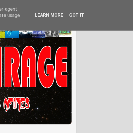
ser-agent
rate usage
LEARN MORE
GOT IT