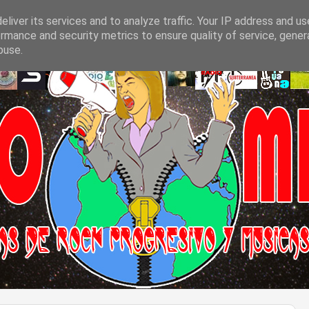
liver its services and to analyze traffic. Your IP address and u
rmance and security metrics to ensure quality of service, gene
buse.