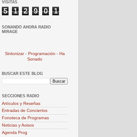
VISITAS
5
1
2
9
0
1
SONANDO AHORA RADIO
MIRAGE
Sintonizar
-
Programación
-
Ha
Sonado
BUSCAR ESTE BLOG
SECCIONES RADIO
Artículos y Reseñas
Entradas de Conciertos
Fonoteca de Programas
Noticias y Avisos
Agenda Prog