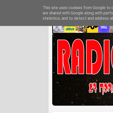
This site uses cookies from Google to de
are shared with Google along with perfo
statistics, and to detect and address a