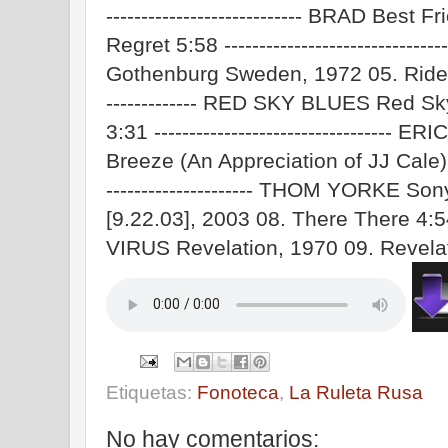
---------------------------- BRAD Best
Regret 5:58 --------------------------
Gothenburg Sweden, 1972 05. Ride Wit
------------- RED SKY BLUES Red Sk
3:31 --------------------------------
Breeze (An Appreciation of JJ Cale), 
--------------------- THOM YORKE So
[9.22.03], 2003 08. There There 4:54 ---
VIRUS Revelation, 1970 09. Revela
Etiquetas:
Fonoteca
,
La Ruleta Rusa
No hay comentarios: