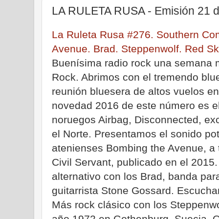
LA RULETA RUSA - Emisión 21 d
La Ruleta Rusa #276. Southern Com
Avenue. Brad. Steppenwolf. Red Sky
Buenísima radio rock una semana 
Rock. Abrimos con el tremendo blue
reunión bluesera de altos vuelos e
novedad 2016 de este número es el
noruegos Airbag, Disconnected, ex
el Norte. Presentamos el sonido pot
atenienses Bombing the Avenue, a t
Civil Servant, publicado en el 2015
alternativo con los Brad, banda par
guitarrista Stone Gossard. Escuch
Más rock clásico con los Steppenwol
año 1972 en Gothenburg, Suecia. O