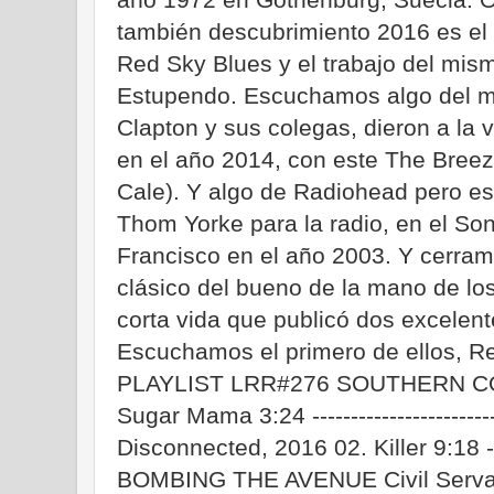
también descubrimiento 2016 es el
Red Sky Blues y el trabajo del mis
Estupendo. Escuchamos algo del m
Clapton y sus colegas, dieron a la 
en el año 2014, con este The Breez
Cale). Y algo de Radiohead pero es
Thom Yorke para la radio, en el S
Francisco en el año 2003. Y cerram
clásico del bueno de la mano de lo
corta vida que publicó dos excelen
Escuchamos el primero de ellos, Re
PLAYLIST LRR#276 SOUTHERN COMF
Sugar Mama 3:24 -----------------------
Disconnected, 2016 02. Killer 9:18 ------
BOMBING THE AVENUE Civil Servant