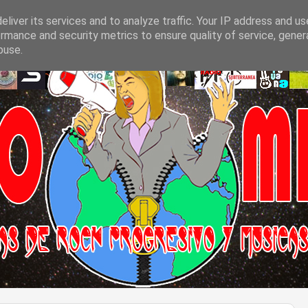
liver its services and to analyze traffic. Your IP address and u
rmance and security metrics to ensure quality of service, gene
buse.