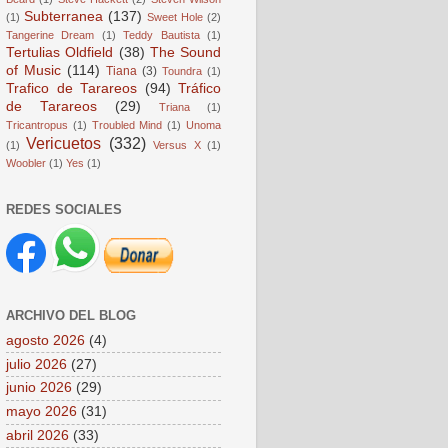
Subterranea
(137)
(1)
Sweet Hole
(2)
Tangerine Dream
(1)
Teddy Bautista
(1)
Tertulias Oldfield
(38)
The Sound
of Music
(114)
Tiana
(3)
Toundra
(1)
Trafico de Tarareos
(94)
Tráfico
de Tarareos
(29)
Triana
(1)
Tricantropus
(1)
Troubled Mind
(1)
Unoma
Vericuetos
(332)
(1)
Versus X
(1)
Woobler
(1)
Yes
(1)
REDES SOCIALES
ARCHIVO DEL BLOG
agosto 2026
(4)
julio 2026
(27)
junio 2026
(29)
mayo 2026
(31)
abril 2026
(33)