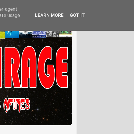
ser-agent
rate usage
LEARN MORE
GOT IT