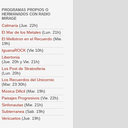
PROGRAMAS PROPIOS O
HERMANADOS CON RADIO
MIRAGE
Calmaria
(Jue. 22h)
El Mar de los Metales
(Lun. 21h)
El Mellotron en el Recuerdo
(Mie.
19h)
IguanaROCK
(Vie 10h)
Libertonia
(Jue. 20h y Vie. 21h)
Los Post de Stratosferia
(Lun. 20h)
Los Recuerdos del Unicornio
(Mar. 23:30h)
Música Dificil
(Mar. 19h)
Paisajes Progresivos
(Vie. 22h)
Sinfonautas
(Mie. 21h)
Subterranea
(Sab. 19h)
Vericuetos
(Jue. 19h)