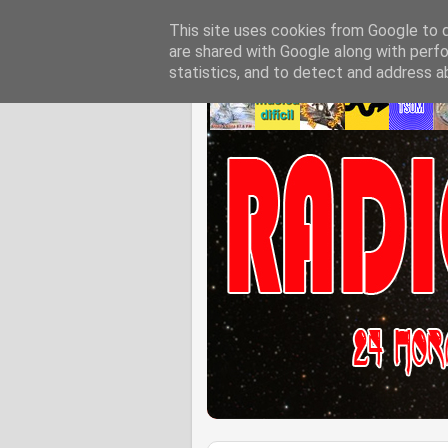
This site uses cookies from Google to de
are shared with Google along with perfo
statistics, and to detect and address a