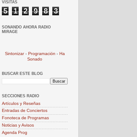
VISITAS
5
1
2
9
8
3
SONANDO AHORA RADIO
MIRAGE
Sintonizar
-
Programación
-
Ha
Sonado
BUSCAR ESTE BLOG
SECCIONES RADIO
Artículos y Reseñas
Entradas de Conciertos
Fonoteca de Programas
Noticias y Avisos
Agenda Prog