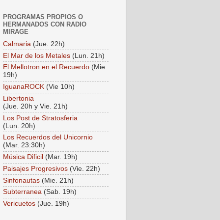
PROGRAMAS PROPIOS O
HERMANADOS CON RADIO
MIRAGE
Calmaria
(Jue. 22h)
El Mar de los Metales
(Lun. 21h)
El Mellotron en el Recuerdo
(Mie.
19h)
IguanaROCK
(Vie 10h)
Libertonia
(Jue. 20h y Vie. 21h)
Los Post de Stratosferia
(Lun. 20h)
Los Recuerdos del Unicornio
(Mar. 23:30h)
Música Dificil
(Mar. 19h)
Paisajes Progresivos
(Vie. 22h)
Sinfonautas
(Mie. 21h)
Subterranea
(Sab. 19h)
Vericuetos
(Jue. 19h)