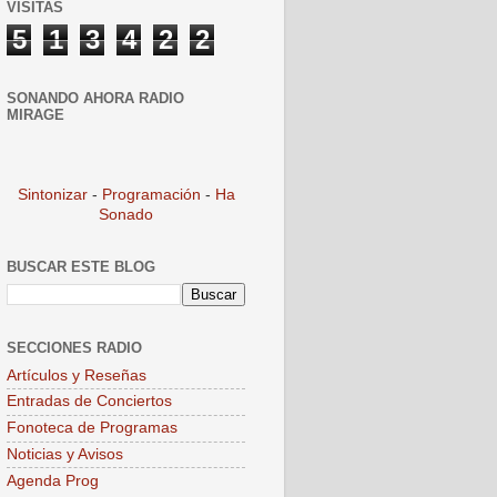
VISITAS
5
1
3
4
2
2
SONANDO AHORA RADIO
MIRAGE
Sintonizar
-
Programación
-
Ha
Sonado
BUSCAR ESTE BLOG
SECCIONES RADIO
Artículos y Reseñas
Entradas de Conciertos
Fonoteca de Programas
Noticias y Avisos
Agenda Prog