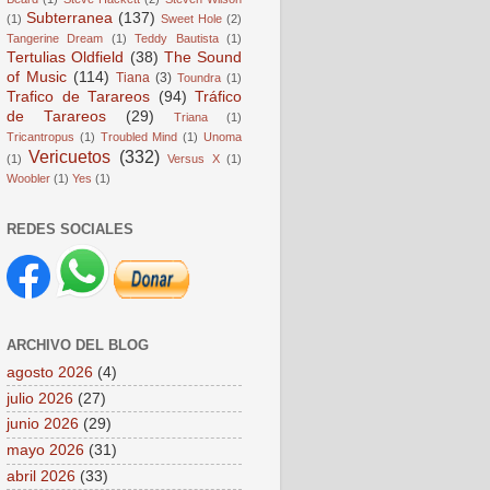
Subterranea
(137)
(1)
Sweet Hole
(2)
Tangerine Dream
(1)
Teddy Bautista
(1)
Tertulias Oldfield
(38)
The Sound
of Music
(114)
Tiana
(3)
Toundra
(1)
Trafico de Tarareos
(94)
Tráfico
de Tarareos
(29)
Triana
(1)
Tricantropus
(1)
Troubled Mind
(1)
Unoma
Vericuetos
(332)
(1)
Versus X
(1)
Woobler
(1)
Yes
(1)
REDES SOCIALES
ARCHIVO DEL BLOG
agosto 2026
(4)
julio 2026
(27)
junio 2026
(29)
mayo 2026
(31)
abril 2026
(33)