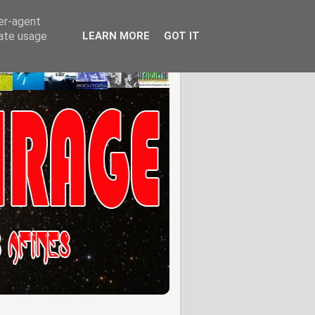
ser-agent
rate usage
LEARN MORE
GOT IT