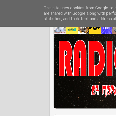
This site uses cookies from Google to de
are shared with Google along with perfo
statistics, and to detect and address a