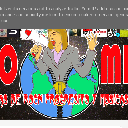
liver its services and to analyze traffic. Your IP address and u
rmance and security metrics to ensure quality of service, gene
buse.