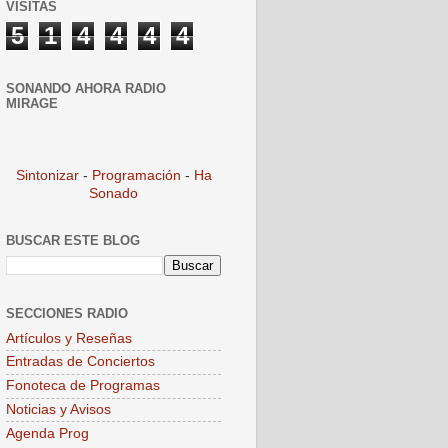
VISITAS
5
1
4
4
4
4
SONANDO AHORA RADIO
MIRAGE
Sintonizar
-
Programación
-
Ha
Sonado
BUSCAR ESTE BLOG
SECCIONES RADIO
Artículos y Reseñas
Entradas de Conciertos
Fonoteca de Programas
Noticias y Avisos
Agenda Prog