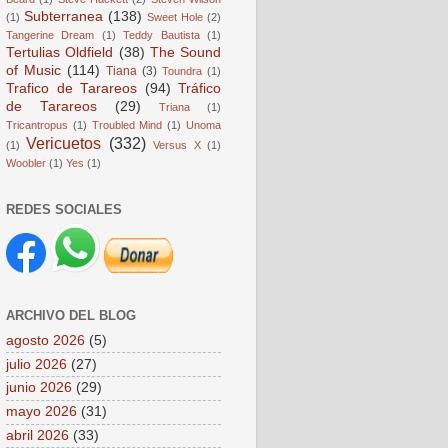
Subterranea
(138)
(1)
Sweet Hole
(2)
Tangerine Dream
(1)
Teddy Bautista
(1)
Tertulias Oldfield
(38)
The Sound
of Music
(114)
Tiana
(3)
Toundra
(1)
Trafico de Tarareos
(94)
Tráfico
de Tarareos
(29)
Triana
(1)
Tricantropus
(1)
Troubled Mind
(1)
Unoma
Vericuetos
(332)
(1)
Versus X
(1)
Woobler
(1)
Yes
(1)
REDES SOCIALES
ARCHIVO DEL BLOG
agosto 2026
(5)
julio 2026
(27)
junio 2026
(29)
mayo 2026
(31)
abril 2026
(33)