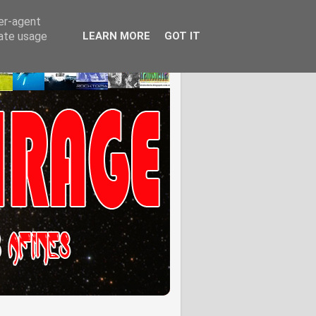
ser-agent
rate usage
LEARN MORE
GOT IT