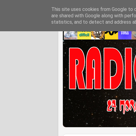
This site uses cookies from Google to de
are shared with Google along with perfo
statistics, and to detect and address a