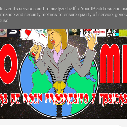
liver its services and to analyze traffic. Your IP address and u
rmance and security metrics to ensure quality of service, gene
buse.