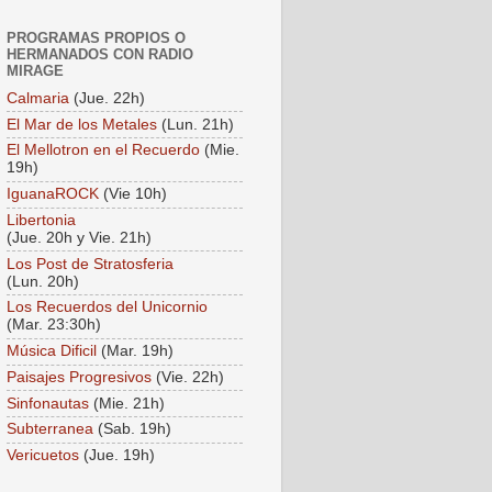
PROGRAMAS PROPIOS O
HERMANADOS CON RADIO
MIRAGE
Calmaria
(Jue. 22h)
El Mar de los Metales
(Lun. 21h)
El Mellotron en el Recuerdo
(Mie.
19h)
IguanaROCK
(Vie 10h)
Libertonia
(Jue. 20h y Vie. 21h)
Los Post de Stratosferia
(Lun. 20h)
Los Recuerdos del Unicornio
(Mar. 23:30h)
Música Dificil
(Mar. 19h)
Paisajes Progresivos
(Vie. 22h)
Sinfonautas
(Mie. 21h)
Subterranea
(Sab. 19h)
Vericuetos
(Jue. 19h)