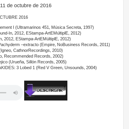
11 de octubre de 2016
OCTUBRE 2016
nt I (Ultramarinos 451, Música Secreta, 1997)
d-In, 2012, EStampa-ArtEMúltiplE, 2012)
, 2012, EStampa-ArtEMúltiplE, 2012)
chyderm –extracto (Empire, NoBusiness Records, 2011)
Igneo, CathnorRecordings, 2010)
so, Recommended Records, 2002)
 (Urueña, Sillón Records, 2005)
DES: 3 Lobed 1 (Red V Green, Unsounds, 2004)