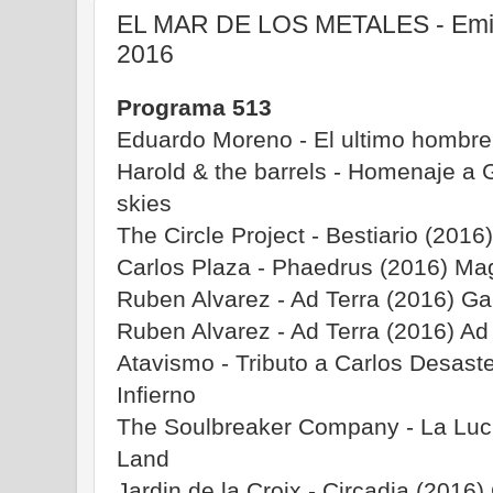
EL MAR DE LOS METALES - Emis
2016
Programa 513
Eduardo Moreno - El ultimo hombre 
Harold & the barrels - Homenaje a 
skies
The Circle Project - Bestiario (20
Carlos Plaza - Phaedrus (2016) M
Ruben Alvarez - Ad Terra (2016) G
Ruben Alvarez - Ad Terra (2016) Ad
Atavismo - Tributo a Carlos Desast
Infierno
The Soulbreaker Company - La Luch
Land
Jardin de la Croix - Circadia (2016)