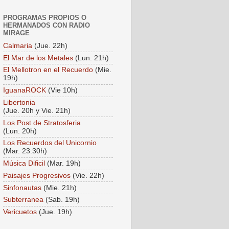
PROGRAMAS PROPIOS O
HERMANADOS CON RADIO
MIRAGE
Calmaria
(Jue. 22h)
El Mar de los Metales
(Lun. 21h)
El Mellotron en el Recuerdo
(Mie.
19h)
IguanaROCK
(Vie 10h)
Libertonia
(Jue. 20h y Vie. 21h)
Los Post de Stratosferia
(Lun. 20h)
Los Recuerdos del Unicornio
(Mar. 23:30h)
Música Dificil
(Mar. 19h)
Paisajes Progresivos
(Vie. 22h)
Sinfonautas
(Mie. 21h)
Subterranea
(Sab. 19h)
Vericuetos
(Jue. 19h)