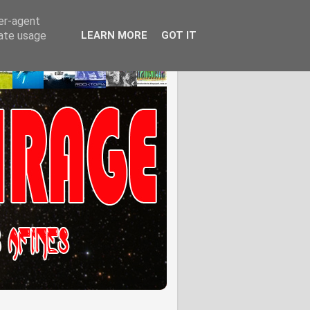
ser-agent
rate usage
LEARN MORE
GOT IT