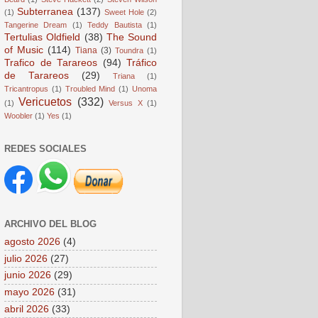
Subterranea
(137)
(1)
Sweet Hole
(2)
Tangerine Dream
(1)
Teddy Bautista
(1)
Tertulias Oldfield
(38)
The Sound
of Music
(114)
Tiana
(3)
Toundra
(1)
Trafico de Tarareos
(94)
Tráfico
de Tarareos
(29)
Triana
(1)
Tricantropus
(1)
Troubled Mind
(1)
Unoma
Vericuetos
(332)
(1)
Versus X
(1)
Woobler
(1)
Yes
(1)
REDES SOCIALES
ARCHIVO DEL BLOG
agosto 2026
(4)
julio 2026
(27)
junio 2026
(29)
mayo 2026
(31)
abril 2026
(33)