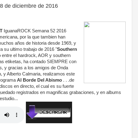
 de diciembre de 2016
T
IguanaROCK Semana 52 2016
ericana, por la que tambien han
uchos años de historia desde 1969, y
 su ultimo trabajo de 2016 "
Southern
llo entre el hardrock, AOR y southern
utas etiketas, ha contado SIEMPRE con
as, y gracias a los amigos de Onda
n, y Alberto Calmaria, realizamos este
programa
Al Borde Del Abismo
. . .de
iscos en directo, el cual es su fuerte
quedado registrados en magnificas grabaciones, y en albums
studio...