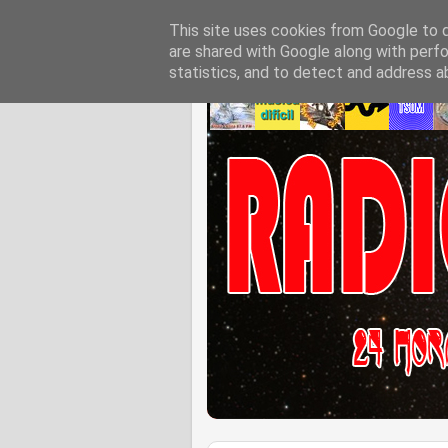
This site uses cookies from Google to de
are shared with Google along with perfo
statistics, and to detect and address a