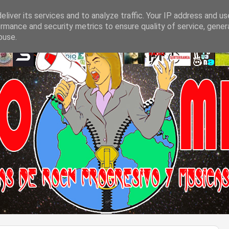
liver its services and to analyze traffic. Your IP address and u
rmance and security metrics to ensure quality of service, gene
buse.