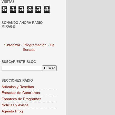
VISITAS
5
1
3
9
3
8
SONANDO AHORA RADIO
MIRAGE
Sintonizar
-
Programación
-
Ha
Sonado
BUSCAR ESTE BLOG
SECCIONES RADIO
Artículos y Reseñas
Entradas de Conciertos
Fonoteca de Programas
Noticias y Avisos
Agenda Prog