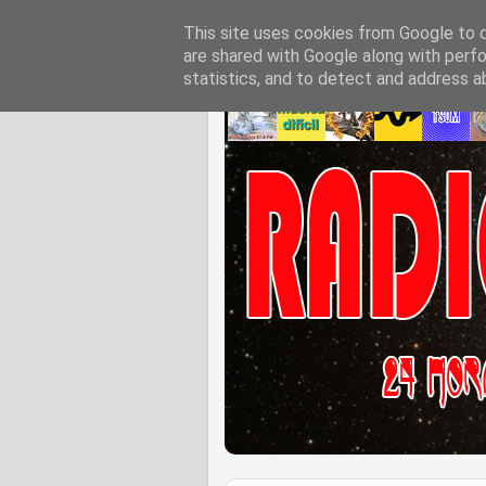
This site uses cookies from Google to de
are shared with Google along with perfo
statistics, and to detect and address a