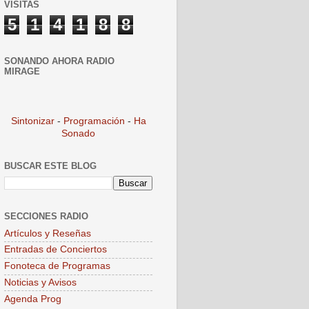
VISITAS
5
1
4
1
8
8
SONANDO AHORA RADIO
MIRAGE
Sintonizar
-
Programación
-
Ha
Sonado
BUSCAR ESTE BLOG
SECCIONES RADIO
Artículos y Reseñas
Entradas de Conciertos
Fonoteca de Programas
Noticias y Avisos
Agenda Prog