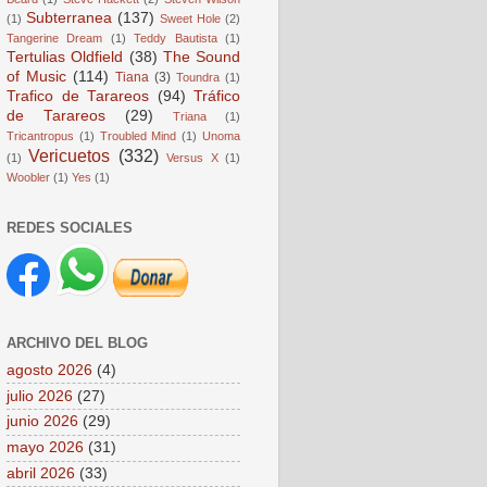
Subterranea
(137)
(1)
Sweet Hole
(2)
Tangerine Dream
(1)
Teddy Bautista
(1)
Tertulias Oldfield
(38)
The Sound
of Music
(114)
Tiana
(3)
Toundra
(1)
Trafico de Tarareos
(94)
Tráfico
de Tarareos
(29)
Triana
(1)
Tricantropus
(1)
Troubled Mind
(1)
Unoma
Vericuetos
(332)
(1)
Versus X
(1)
Woobler
(1)
Yes
(1)
REDES SOCIALES
ARCHIVO DEL BLOG
agosto 2026
(4)
julio 2026
(27)
junio 2026
(29)
mayo 2026
(31)
abril 2026
(33)