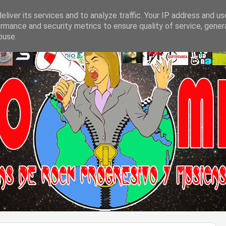
liver its services and to analyze traffic. Your IP address and u
rmance and security metrics to ensure quality of service, gene
buse.