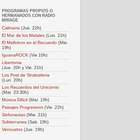
PROGRAMAS PROPIOS O
HERMANADOS CON RADIO
MIRAGE
Calmaria
(Jue. 22h)
El Mar de los Metales
(Lun. 21h)
El Mellotron en el Recuerdo
(Mie.
19h)
IguanaROCK
(Vie 10h)
Libertonia
(Jue. 20h y Vie. 21h)
Los Post de Stratosferia
(Lun. 20h)
Los Recuerdos del Unicornio
(Mar. 23:30h)
Música Dificil
(Mar. 19h)
Paisajes Progresivos
(Vie. 22h)
Sinfonautas
(Mie. 21h)
Subterranea
(Sab. 19h)
Vericuetos
(Jue. 19h)