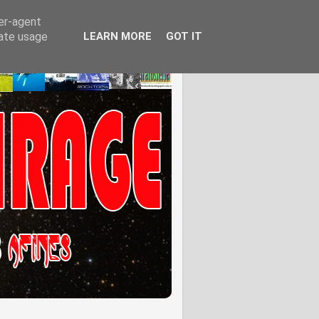
ser-agent
rate usage
LEARN MORE
GOT IT