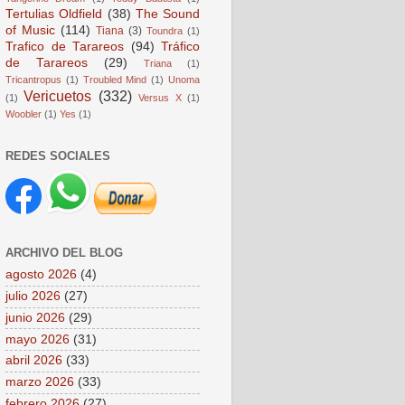
Tertulias Oldfield
(38)
The Sound
of Music
(114)
Tiana
(3)
Toundra
(1)
Trafico de Tarareos
(94)
Tráfico
de Tarareos
(29)
Triana
(1)
Tricantropus
(1)
Troubled Mind
(1)
Unoma
Vericuetos
(332)
(1)
Versus X
(1)
Woobler
(1)
Yes
(1)
REDES SOCIALES
ARCHIVO DEL BLOG
agosto 2026
(4)
julio 2026
(27)
junio 2026
(29)
mayo 2026
(31)
abril 2026
(33)
marzo 2026
(33)
febrero 2026
(27)