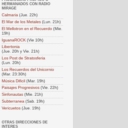
HERMANADOS CON RADIO
MIRAGE
Calmaria
(Jue. 22h)
El Mar de los Metales
(Lun. 21h)
El Mellotron en el Recuerdo
(Mie.
19h)
IguanaROCK
(Vie 10h)
Libertonia
(Jue. 20h y Vie. 21h)
Los Post de Stratosferia
(Lun. 20h)
Los Recuerdos del Unicornio
(Mar. 23:30h)
Música Dificil
(Mar. 19h)
Paisajes Progresivos
(Vie. 22h)
Sinfonautas
(Mie. 21h)
Subterranea
(Sab. 19h)
Vericuetos
(Jue. 19h)
OTRAS DIRECCIONES DE
INTERES