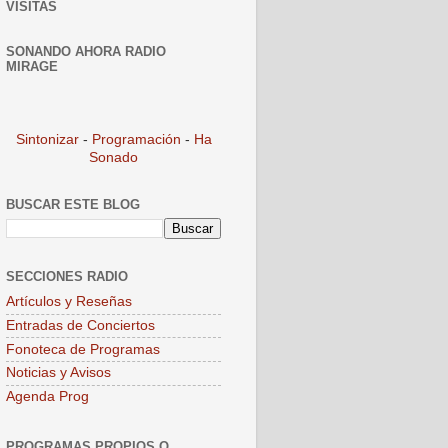
VISITAS
SONANDO AHORA RADIO
MIRAGE
Sintonizar
-
Programación
-
Ha
Sonado
BUSCAR ESTE BLOG
SECCIONES RADIO
Artículos y Reseñas
Entradas de Conciertos
Fonoteca de Programas
Noticias y Avisos
Agenda Prog
PROGRAMAS PROPIOS O