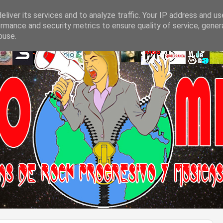
liver its services and to analyze traffic. Your IP address and u
rmance and security metrics to ensure quality of service, gene
buse.