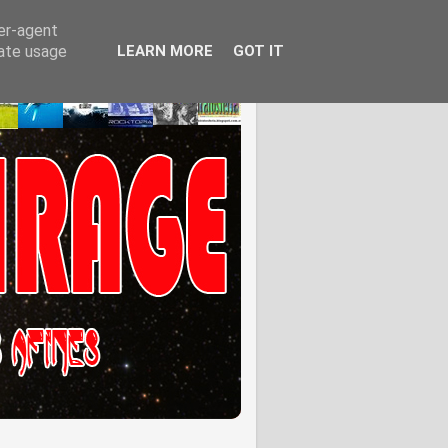
ser-agent
rate usage
LEARN MORE
GOT IT