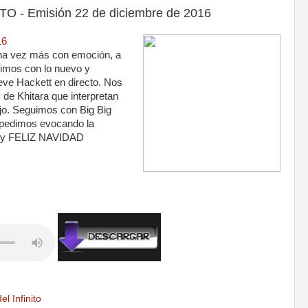
 - Emisión 22 de diciembre de 2016
16
a vez más con emoción, a
imos con lo nuevo y
ve Hackett en directo. Nos
 de Khitara que interpretan
ujo. Seguimos con Big Big
spedimos evocando la
is y FELIZ NAVIDAD
l Infinito