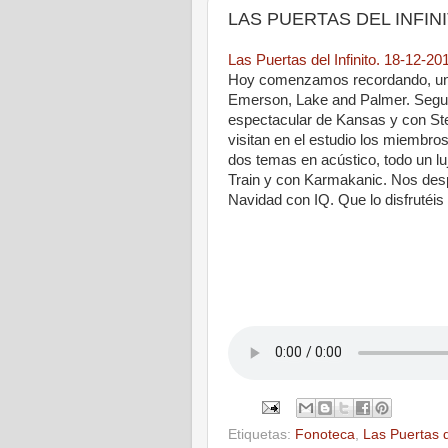
LAS PUERTAS DEL INFINITO
Las Puertas del Infinito. 18-12-20
Hoy comenzamos recordando, un
Emerson, Lake and Palmer. Segu
espectacular de Kansas y con Ste
visitan en el estudio los miembros
dos temas en acústico, todo un l
Train y con Karmakanic. Nos de
Navidad con IQ. Que lo disfruté
Etiquetas:
Fonoteca
,
Las Puertas de