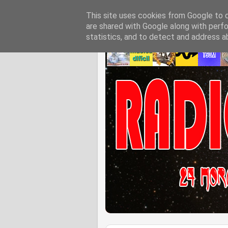
This site uses cookies from Google to de
are shared with Google along with perfo
statistics, and to detect and address a