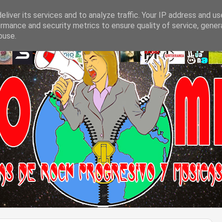
liver its services and to analyze traffic. Your IP address and u
rmance and security metrics to ensure quality of service, gene
buse.