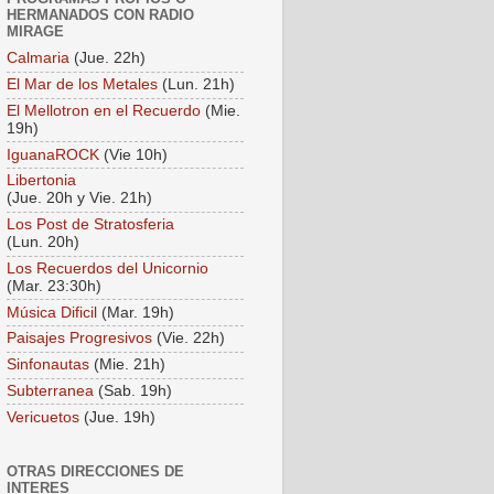
HERMANADOS CON RADIO
MIRAGE
Calmaria
(Jue. 22h)
El Mar de los Metales
(Lun. 21h)
El Mellotron en el Recuerdo
(Mie.
19h)
IguanaROCK
(Vie 10h)
Libertonia
(Jue. 20h y Vie. 21h)
Los Post de Stratosferia
(Lun. 20h)
Los Recuerdos del Unicornio
(Mar. 23:30h)
Música Dificil
(Mar. 19h)
Paisajes Progresivos
(Vie. 22h)
Sinfonautas
(Mie. 21h)
Subterranea
(Sab. 19h)
Vericuetos
(Jue. 19h)
OTRAS DIRECCIONES DE
INTERES