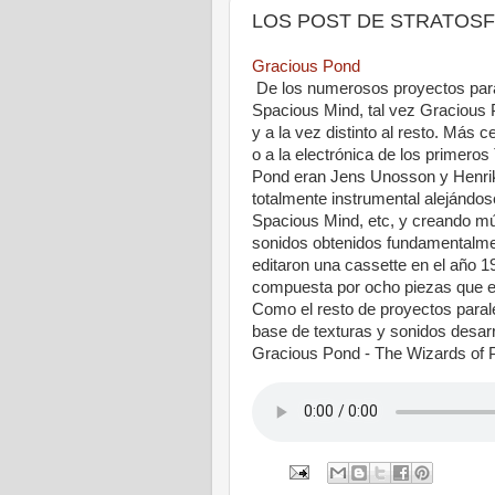
LOS POST DE STRATOSFERI
Gracious Pond
De los numerosos proyectos para
Spacious Mind, tal vez Gracious
y a la vez distinto al resto. Más 
o a la electrónica de los primero
Pond eran Jens Unosson y Henrik
totalmente instrumental alejándos
Spacious Mind, etc, y creando m
sonidos obtenidos fundamentalmen
editaron una cassette en el año 
compuesta por ocho piezas que en
Como el resto de proyectos paral
base de texturas y sonidos desar
Gracious Pond - The Wizards of 