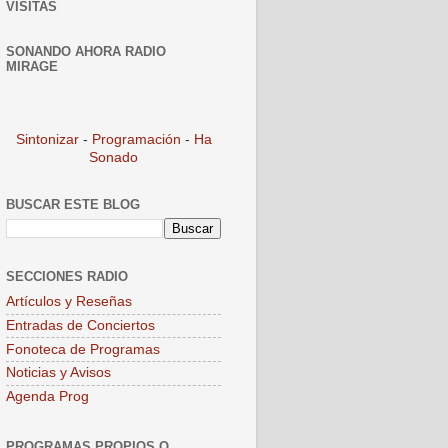
VISITAS
SONANDO AHORA RADIO
MIRAGE
Sintonizar
-
Programación
-
Ha
Sonado
BUSCAR ESTE BLOG
SECCIONES RADIO
Artículos y Reseñas
Entradas de Conciertos
Fonoteca de Programas
Noticias y Avisos
Agenda Prog
PROGRAMAS PROPIOS O