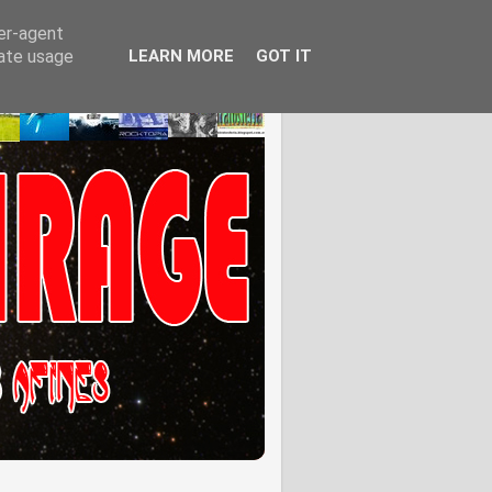
ser-agent
rate usage
LEARN MORE
GOT IT