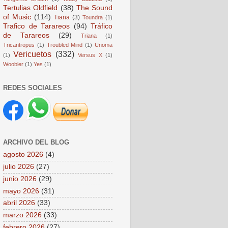
Tertulias Oldfield
(38)
The Sound
of Music
(114)
Tiana
(3)
Toundra
(1)
Trafico de Tarareos
(94)
Tráfico
de Tarareos
(29)
Triana
(1)
Tricantropus
(1)
Troubled Mind
(1)
Unoma
Vericuetos
(332)
(1)
Versus X
(1)
Woobler
(1)
Yes
(1)
REDES SOCIALES
ARCHIVO DEL BLOG
agosto 2026
(4)
julio 2026
(27)
junio 2026
(29)
mayo 2026
(31)
abril 2026
(33)
marzo 2026
(33)
febrero 2026
(27)