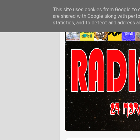
This site uses cookies from Google to de
are shared with Google along with perfo
statistics, and to detect and address a