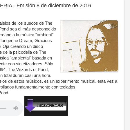
A - Emisión 8 de diciembre de 2016
lelos de los suecos de The
 Pond sea el más desconocido
cercano a la música "ambient"
s Tangerine Dream, Gracious
 Oja creando un disco
e de la psicodelia de The
úsica "ambiental" basada en
te con sintetizadores. Sólo
1994, The Wizards of Pond,
 total duran casi una hora.
elos de estos músicos, es un experimento musical, esta vez a
rollados fundamentalmente con teclados.
Pond