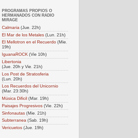
PROGRAMAS PROPIOS O
HERMANADOS CON RADIO
MIRAGE
Calmaria
(Jue. 22h)
El Mar de los Metales
(Lun. 21h)
El Mellotron en el Recuerdo
(Mie.
19h)
IguanaROCK
(Vie 10h)
Libertonia
(Jue. 20h y Vie. 21h)
Los Post de Stratosferia
(Lun. 20h)
Los Recuerdos del Unicornio
(Mar. 23:30h)
Música Dificil
(Mar. 19h)
Paisajes Progresivos
(Vie. 22h)
Sinfonautas
(Mie. 21h)
Subterranea
(Sab. 19h)
Vericuetos
(Jue. 19h)