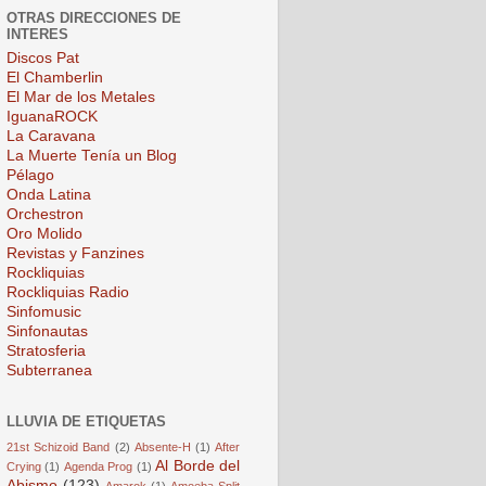
OTRAS DIRECCIONES DE
INTERES
Discos Pat
El Chamberlin
El Mar de los Metales
IguanaROCK
La Caravana
La Muerte Tenía un Blog
Pélago
Onda Latina
Orchestron
Oro Molido
Revistas y Fanzines
Rockliquias
Rockliquias Radio
Sinfomusic
Sinfonautas
Stratosferia
Subterranea
LLUVIA DE ETIQUETAS
21st Schizoid Band
(2)
Absente-H
(1)
After
Al Borde del
Crying
(1)
Agenda Prog
(1)
Abismo
(123)
Amarok
(1)
Amoeba Split