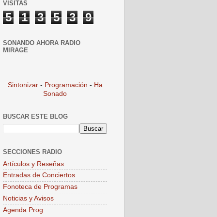
VISITAS
5
1
3
5
3
9
SONANDO AHORA RADIO
MIRAGE
Sintonizar
-
Programación
-
Ha
Sonado
BUSCAR ESTE BLOG
SECCIONES RADIO
Artículos y Reseñas
Entradas de Conciertos
Fonoteca de Programas
Noticias y Avisos
Agenda Prog