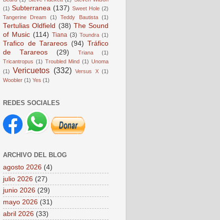
Subterranea
(137)
(1)
Sweet Hole
(2)
Tangerine Dream
(1)
Teddy Bautista
(1)
Tertulias Oldfield
(38)
The Sound
of Music
(114)
Tiana
(3)
Toundra
(1)
Trafico de Tarareos
(94)
Tráfico
de Tarareos
(29)
Triana
(1)
Tricantropus
(1)
Troubled Mind
(1)
Unoma
Vericuetos
(332)
(1)
Versus X
(1)
Woobler
(1)
Yes
(1)
REDES SOCIALES
ARCHIVO DEL BLOG
agosto 2026
(4)
julio 2026
(27)
junio 2026
(29)
mayo 2026
(31)
abril 2026
(33)