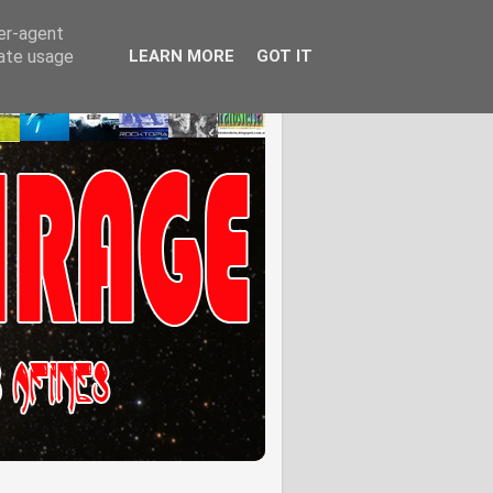
ser-agent
rate usage
LEARN MORE
GOT IT