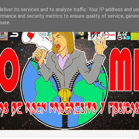
liver its services and to analyze traffic. Your IP address and u
rmance and security metrics to ensure quality of service, gene
buse.