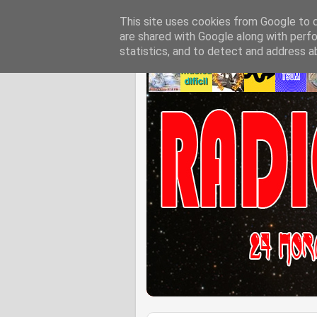
This site uses cookies from Google to de
are shared with Google along with perfo
statistics, and to detect and address a