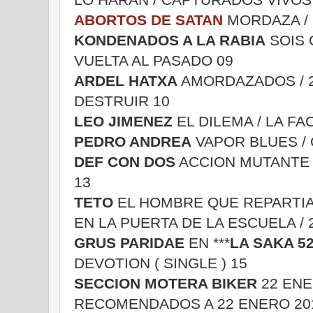
ABORTOS DE SATAN
MORDAZA /
KONDENADOS A LA RABIA
SOIS 
VUELTA AL PASADO 09
ARDEL HATXA
AMORDAZADOS / 2
DESTRUIR 10
LEO JIMENEZ
EL DILEMA / LA F
PEDRO ANDREA
VAPOR BLUES / 
DEF CON DOS
ACCION MUTANTE 
13
TETO
EL HOMBRE QUE REPARTI
EN LA PUERTA DE LA ESCUELA / 
GRUS PARIDAE
EN ***
LA SAKA 5
DEVOTION ( SINGLE ) 15
SECCION MOTERA BIKER
22 EN
RECOMENDADOS A 22 ENERO 20