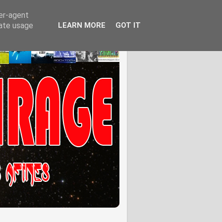
ser-agent
rate usage
LEARN MORE
GOT IT