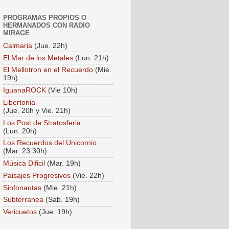
PROGRAMAS PROPIOS O
HERMANADOS CON RADIO
MIRAGE
Calmaria
(Jue. 22h)
El Mar de los Metales
(Lun. 21h)
El Mellotron en el Recuerdo
(Mie.
19h)
IguanaROCK
(Vie 10h)
Libertonia
(Jue. 20h y Vie. 21h)
Los Post de Stratosferia
(Lun. 20h)
Los Recuerdos del Unicornio
(Mar. 23:30h)
Música Dificil
(Mar. 19h)
Paisajes Progresivos
(Vie. 22h)
Sinfonautas
(Mie. 21h)
Subterranea
(Sab. 19h)
Vericuetos
(Jue. 19h)