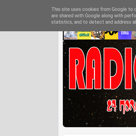
This site uses cookies from Google to de
are shared with Google along with perfo
statistics, and to detect and address a