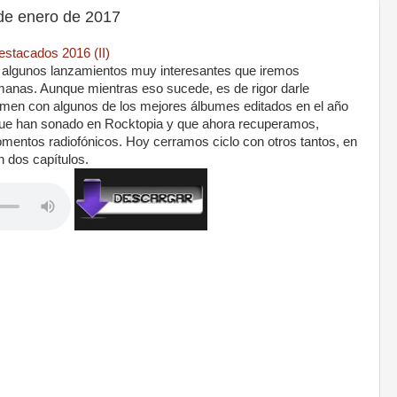
e enero de 2017
tacados 2016 (II)
a algunos lanzamientos muy interesantes que iremos
anas. Aunque mientras eso sucede, es de rigor darle
umen con algunos de los mejores álbumes editados en el año
ue han sonado en Rocktopia y que ahora recuperamos,
mentos radiofónicos. Hoy cerramos ciclo con otros tantos, en
 dos capítulos.