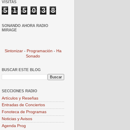
VISITAS
5
1
5
0
3
8
SONANDO AHORA RADIO
MIRAGE
Sintonizar
-
Programación
-
Ha
Sonado
BUSCAR ESTE BLOG
SECCIONES RADIO
Artículos y Reseñas
Entradas de Conciertos
Fonoteca de Programas
Noticias y Avisos
Agenda Prog