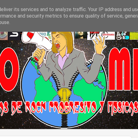
liver its services and to analyze traffic. Your IP address and u
rmance and security metrics to ensure quality of service, gene
buse.