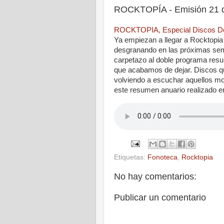
ROCKTOPÍA - Emisión 21 d
ROCKTOPIA, Especial Discos Des
Ya empiezan a llegar a Rocktopi
desgranando en las próximas sem
carpetazo al doble programa res
que acabamos de dejar. Discos q
volviendo a escuchar aquellos mo
este resumen anuario realizado en
Etiquetas:
Fonoteca
,
Rocktopia
No hay comentarios:
Publicar un comentario