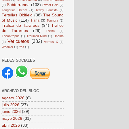
Subterranea
(138)
(1)
Sweet Hole
(2)
Tangerine Dream
(1)
Teddy Bautista
(1)
Tertulias Oldfield
(38)
The Sound
of Music
(114)
Tiana
(3)
Toundra
(1)
Trafico de Tarareos
(94)
Tráfico
de Tarareos
(29)
Triana
(1)
Tricantropus
(1)
Troubled Mind
(1)
Unoma
Vericuetos
(332)
(1)
Versus X
(1)
Woobler
(1)
Yes
(1)
REDES SOCIALES
ARCHIVO DEL BLOG
agosto 2026
(6)
julio 2026
(27)
junio 2026
(29)
mayo 2026
(31)
abril 2026
(33)