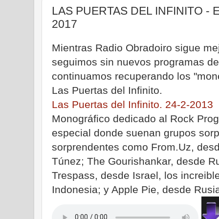
LAS PUERTAS DEL INFINITO - Em
2017
Mientras Radio Obradoiro sigue mej
seguimos sin nuevos programas de L
continuamos recuperando los "mono
Las Puertas del Infinito.
Las Puertas del Infinito. 24-2-2013
Monográfico dedicado al Rock Prog
especial donde suenan grupos sorp
sorprendentes como From.Uz, desd
Túnez; The Gourishankar, desde Rus
Trespass, desde Israel, los increib
Indonesia; y Apple Pie, desde Rusia