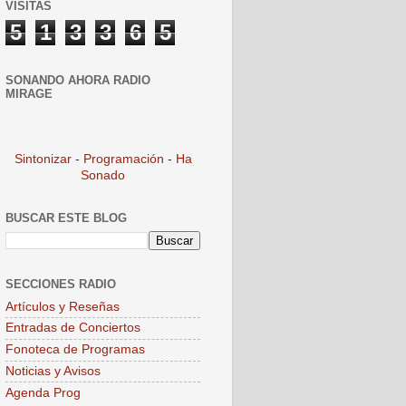
VISITAS
5
1
3
3
6
5
SONANDO AHORA RADIO
MIRAGE
Sintonizar
-
Programación
-
Ha
Sonado
BUSCAR ESTE BLOG
SECCIONES RADIO
Artículos y Reseñas
Entradas de Conciertos
Fonoteca de Programas
Noticias y Avisos
Agenda Prog