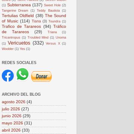
Subterranea
(137)
(1)
Sweet Hole
(2)
Tangerine Dream
(1)
Teddy Bautista
(1)
Tertulias Oldfield
(38)
The Sound
of Music
(114)
Tiana
(3)
Toundra
(1)
Trafico de Tarareos
(94)
Tráfico
de Tarareos
(29)
Triana
(1)
Tricantropus
(1)
Troubled Mind
(1)
Unoma
Vericuetos
(332)
(1)
Versus X
(1)
Woobler
(1)
Yes
(1)
REDES SOCIALES
ARCHIVO DEL BLOG
agosto 2026
(4)
julio 2026
(27)
junio 2026
(29)
mayo 2026
(31)
abril 2026
(33)