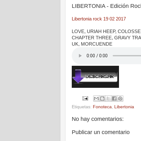
LIBERTONIA - Edición Rock
Libertonia rock 19 02 2017
LOVE, URIAH HEEP, COLOSS
CHAPTER THREE, GRAVY TRAI
UK, MORCUENDE
Etiquetas:
Fonoteca
,
Libertonia
No hay comentarios:
Publicar un comentario