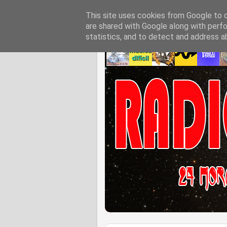
This site uses cookies from Google to de
are shared with Google along with perfo
statistics, and to detect and address a