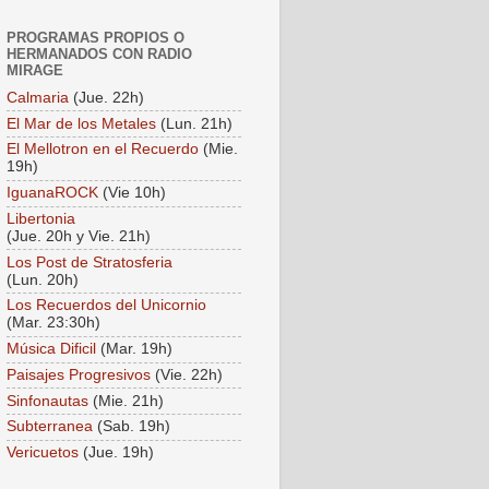
PROGRAMAS PROPIOS O
HERMANADOS CON RADIO
MIRAGE
Calmaria
(Jue. 22h)
El Mar de los Metales
(Lun. 21h)
El Mellotron en el Recuerdo
(Mie.
19h)
IguanaROCK
(Vie 10h)
Libertonia
(Jue. 20h y Vie. 21h)
Los Post de Stratosferia
(Lun. 20h)
Los Recuerdos del Unicornio
(Mar. 23:30h)
Música Dificil
(Mar. 19h)
Paisajes Progresivos
(Vie. 22h)
Sinfonautas
(Mie. 21h)
Subterranea
(Sab. 19h)
Vericuetos
(Jue. 19h)