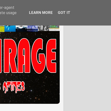
ser-agent
rate usage
LEARN MORE
GOT IT