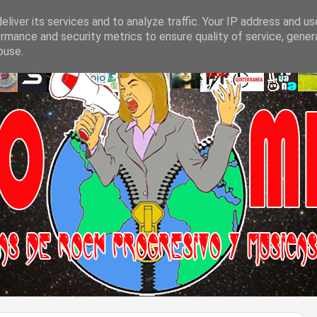
liver its services and to analyze traffic. Your IP address and u
rmance and security metrics to ensure quality of service, gene
buse.