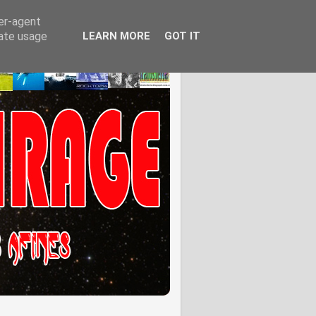
ser-agent
rate usage
LEARN MORE
GOT IT