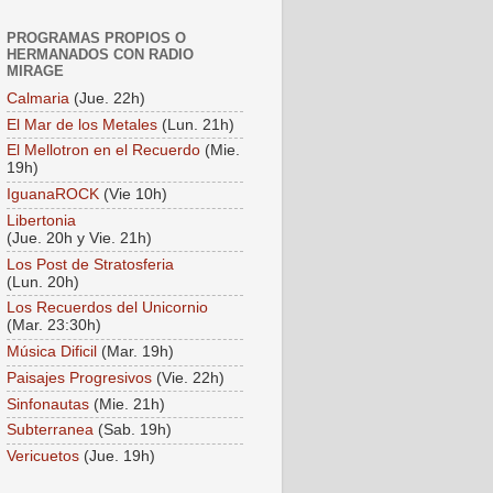
PROGRAMAS PROPIOS O
HERMANADOS CON RADIO
MIRAGE
Calmaria
(Jue. 22h)
El Mar de los Metales
(Lun. 21h)
El Mellotron en el Recuerdo
(Mie.
19h)
IguanaROCK
(Vie 10h)
Libertonia
(Jue. 20h y Vie. 21h)
Los Post de Stratosferia
(Lun. 20h)
Los Recuerdos del Unicornio
(Mar. 23:30h)
Música Dificil
(Mar. 19h)
Paisajes Progresivos
(Vie. 22h)
Sinfonautas
(Mie. 21h)
Subterranea
(Sab. 19h)
Vericuetos
(Jue. 19h)