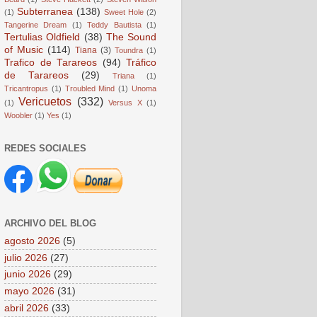
Subterranea
(138)
(1)
Sweet Hole
(2)
Tangerine Dream
(1)
Teddy Bautista
(1)
Tertulias Oldfield
(38)
The Sound
of Music
(114)
Tiana
(3)
Toundra
(1)
Trafico de Tarareos
(94)
Tráfico
de Tarareos
(29)
Triana
(1)
Tricantropus
(1)
Troubled Mind
(1)
Unoma
Vericuetos
(332)
(1)
Versus X
(1)
Woobler
(1)
Yes
(1)
REDES SOCIALES
ARCHIVO DEL BLOG
agosto 2026
(5)
julio 2026
(27)
junio 2026
(29)
mayo 2026
(31)
abril 2026
(33)