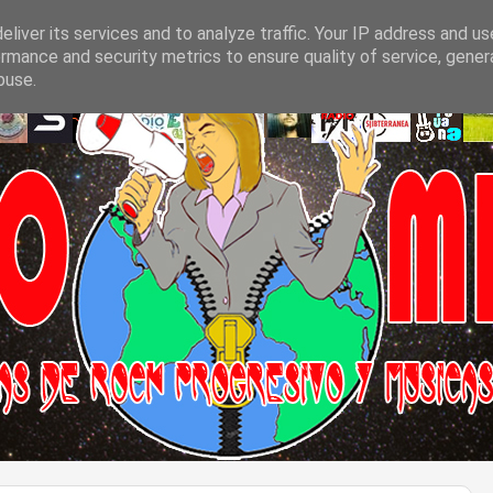
liver its services and to analyze traffic. Your IP address and u
rmance and security metrics to ensure quality of service, gene
buse.