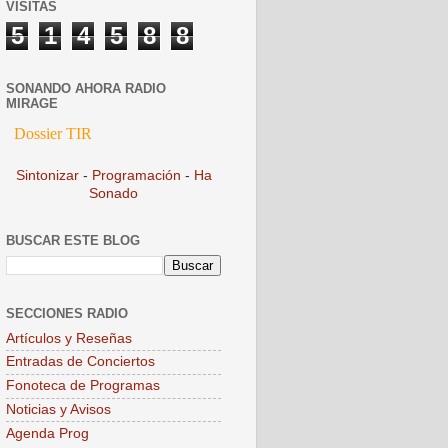
VISITAS
5
1
4
5
8
8
SONANDO AHORA RADIO
MIRAGE
Sintonizar
-
Programación
-
Ha
Sonado
BUSCAR ESTE BLOG
SECCIONES RADIO
Artículos y Reseñas
Entradas de Conciertos
Fonoteca de Programas
Noticias y Avisos
Agenda Prog