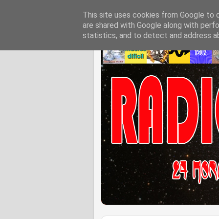
This site uses cookies from Google to de
are shared with Google along with perfo
statistics, and to detect and address a