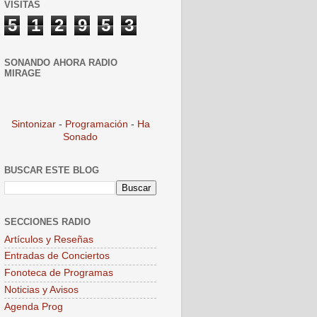
VISITAS
5
1
2
9
5
3
SONANDO AHORA RADIO
MIRAGE
Sintonizar
-
Programación
-
Ha
Sonado
BUSCAR ESTE BLOG
SECCIONES RADIO
Artículos y Reseñas
Entradas de Conciertos
Fonoteca de Programas
Noticias y Avisos
Agenda Prog