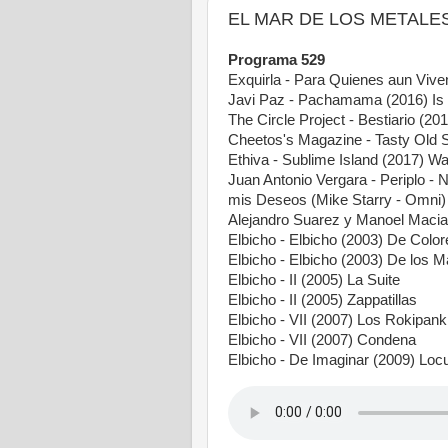
EL MAR DE LOS METALES -
Programa 529
Exquirla - Para Quienes aun Vive
Javi Paz - Pachamama (2016) Is
The Circle Project - Bestiario (2
Cheetos's Magazine - Tasty Old
Ethiva - Sublime Island (2017) W
Juan Antonio Vergara - Periplo - 
mis Deseos (Mike Starry - Omni)
Alejandro Suarez y Manoel Macia 
Elbicho - Elbicho (2003) De Color
Elbicho - Elbicho (2003) De los M
Elbicho - II (2005) La Suite
Elbicho - II (2005) Zappatillas
Elbicho - VII (2007) Los Rokipank
Elbicho - VII (2007) Condena
Elbicho - De Imaginar (2009) Loc