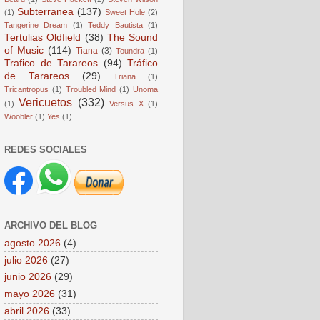
Subterranea
(137)
(1)
Sweet Hole
(2)
Tangerine Dream
(1)
Teddy Bautista
(1)
Tertulias Oldfield
(38)
The Sound
of Music
(114)
Tiana
(3)
Toundra
(1)
Trafico de Tarareos
(94)
Tráfico
de Tarareos
(29)
Triana
(1)
Tricantropus
(1)
Troubled Mind
(1)
Unoma
Vericuetos
(332)
(1)
Versus X
(1)
Woobler
(1)
Yes
(1)
REDES SOCIALES
ARCHIVO DEL BLOG
agosto 2026
(4)
julio 2026
(27)
junio 2026
(29)
mayo 2026
(31)
abril 2026
(33)