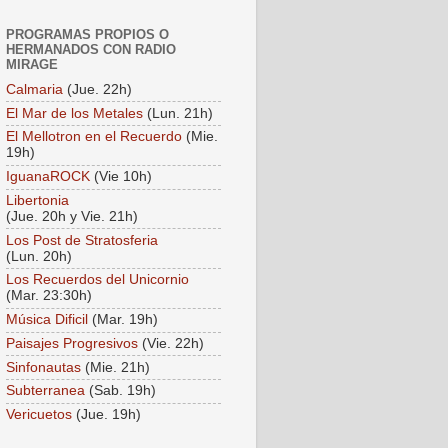
PROGRAMAS PROPIOS O
HERMANADOS CON RADIO
MIRAGE
Calmaria
(Jue. 22h)
El Mar de los Metales
(Lun. 21h)
El Mellotron en el Recuerdo
(Mie.
19h)
IguanaROCK
(Vie 10h)
Libertonia
(Jue. 20h y Vie. 21h)
Los Post de Stratosferia
(Lun. 20h)
Los Recuerdos del Unicornio
(Mar. 23:30h)
Música Dificil
(Mar. 19h)
Paisajes Progresivos
(Vie. 22h)
Sinfonautas
(Mie. 21h)
Subterranea
(Sab. 19h)
Vericuetos
(Jue. 19h)