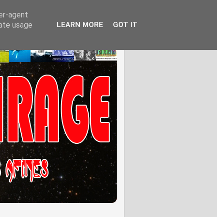
ser-agent
rate usage
LEARN MORE
GOT IT