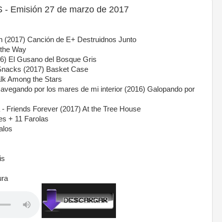
 Emisión 27 de marzo de 2017
n (2017) Canción de E+ Destruidnos Junto
 the Way
016) El Gusano del Bosque Gris
 Snacks (2017) Basket Case
alk Among the Stars
Navegando por los mares de mi interior (2016) Galopando por
- Friends Forever (2017) At the Tree House
es + 11 Farolas
alos
is
ura