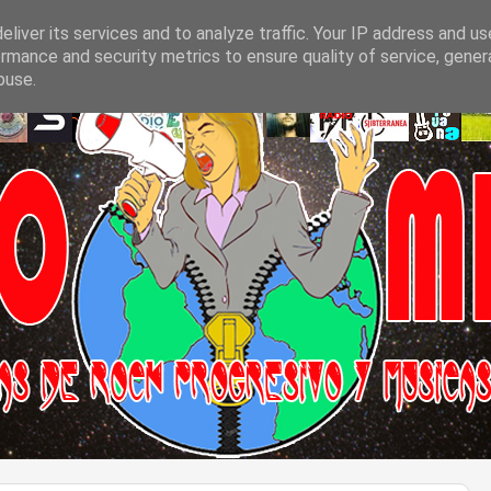
liver its services and to analyze traffic. Your IP address and u
rmance and security metrics to ensure quality of service, gene
buse.