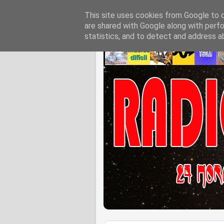
This site uses cookies from Google to de
are shared with Google along with perfo
statistics, and to detect and address a