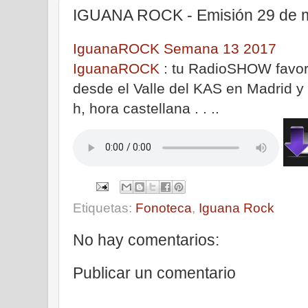
IGUANA ROCK - Emisión 29 de 
IguanaROCK Semana 13 2017
IguanaROCK
: tu RadioSHOW favori
desde el Valle del KAS en Madrid y
h, hora castellana . . ..
Etiquetas:
Fonoteca
,
Iguana Rock
No hay comentarios:
Publicar un comentario