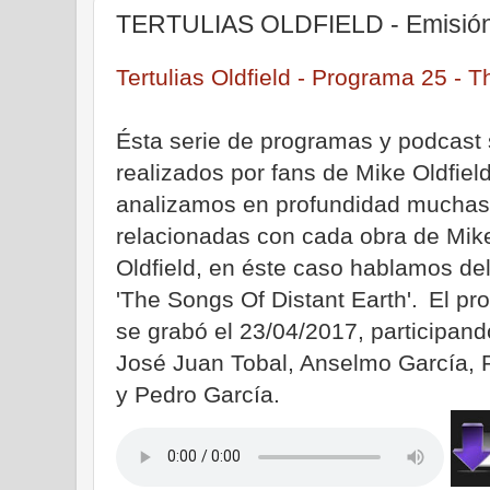
TERTULIAS OLDFIELD - Emisión
Tertulias Oldfield - Programa 25 - 
Ésta serie de programas y podcast
realizados por fans de Mike Oldfiel
analizamos en profundidad muchas
relacionadas con cada obra de Mik
Oldfield, en éste caso hablamos del
'The Songs Of Distant Earth'.
El pr
|
se grabó el 23/04/2017, participand
José Juan Tobal, Anselmo García, P
y Pedro García.