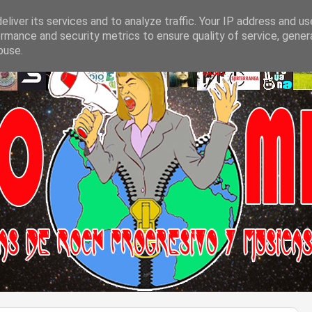
liver its services and to analyze traffic. Your IP address and u
rmance and security metrics to ensure quality of service, gene
buse.