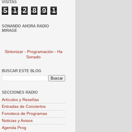
VISITAS
5
1
2
8
9
1
SONANDO AHORA RADIO
MIRAGE
Sintonizar
-
Programación
-
Ha
Sonado
BUSCAR ESTE BLOG
SECCIONES RADIO
Artículos y Reseñas
Entradas de Conciertos
Fonoteca de Programas
Noticias y Avisos
Agenda Prog