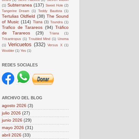
Subterranea
(137)
(1)
Sweet Hole
(2)
Tangerine Dream
(1)
Teddy Bautista
(1)
Tertulias Oldfield
(38)
The Sound
of Music
(114)
Tiana
(3)
Toundra
(1)
Trafico de Tarareos
(94)
Tráfico
de Tarareos
(29)
Triana
(1)
Tricantropus
(1)
Troubled Mind
(1)
Unoma
Vericuetos
(332)
(1)
Versus X
(1)
Woobler
(1)
Yes
(1)
REDES SOCIALES
ARCHIVO DEL BLOG
agosto 2026
(3)
julio 2026
(27)
junio 2026
(29)
mayo 2026
(31)
abril 2026
(33)