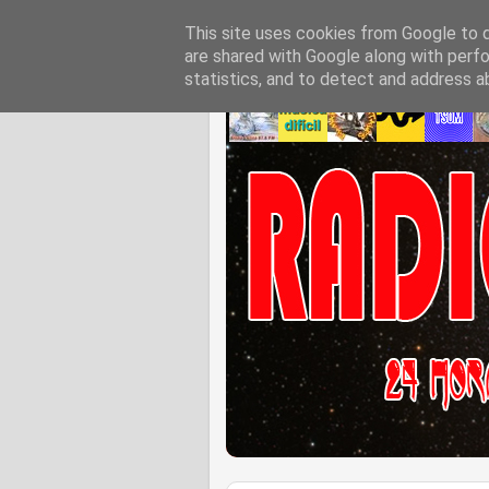
This site uses cookies from Google to de
are shared with Google along with perfo
statistics, and to detect and address a