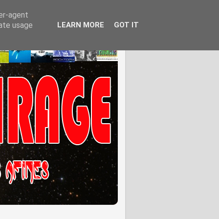
ser-agent
rate usage
LEARN MORE
GOT IT