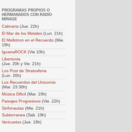
PROGRAMAS PROPIOS O
HERMANADOS CON RADIO
MIRAGE
Calmaria
(Jue. 22h)
El Mar de los Metales
(Lun. 21h)
El Mellotron en el Recuerdo
(Mie.
19h)
IguanaROCK
(Vie 10h)
Libertonia
(Jue. 20h y Vie. 21h)
Los Post de Stratosferia
(Lun. 20h)
Los Recuerdos del Unicornio
(Mar. 23:30h)
Música Dificil
(Mar. 19h)
Paisajes Progresivos
(Vie. 22h)
Sinfonautas
(Mie. 21h)
Subterranea
(Sab. 19h)
Vericuetos
(Jue. 19h)