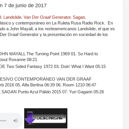
 7 de junio de 2017
. Landslide. Van Der Graaf Generator. Sagan.
lásico y contemporáneo en La Ruleta Rusa Radio Rock.
|
En
o a John Mayall, a los norteamericanos Landslide, el que es
n Der Graaf Generator y la presentación en sociedad de los
 MAYALL The Turning Point 1969 01. So Hard to
About Roxanne 08:21
wo Sided Fantasy 1972 03. Doin' What I Want 05:15
8
ESIVO CONTEMPORÁNEO VAN DER GRAAF
2016 05. Alfa Berlina 06:39 06. Room 1210 06:47
AN Punto Azul Pálido 2015 07. Yuri Gagarin 05:26