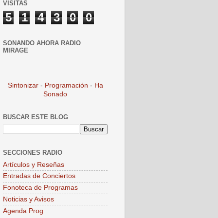
VISITAS
5
1
4
3
0
0
SONANDO AHORA RADIO
MIRAGE
Sintonizar
-
Programación
-
Ha
Sonado
BUSCAR ESTE BLOG
SECCIONES RADIO
Artículos y Reseñas
Entradas de Conciertos
Fonoteca de Programas
Noticias y Avisos
Agenda Prog