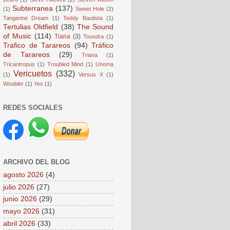
Subterranea
(137)
(1)
Sweet Hole
(2)
Tangerine Dream
(1)
Teddy Bautista
(1)
Tertulias Oldfield
(38)
The Sound
of Music
(114)
Tiana
(3)
Toundra
(1)
Trafico de Tarareos
(94)
Tráfico
de Tarareos
(29)
Triana
(1)
Tricantropus
(1)
Troubled Mind
(1)
Unoma
Vericuetos
(332)
(1)
Versus X
(1)
Woobler
(1)
Yes
(1)
REDES SOCIALES
ARCHIVO DEL BLOG
agosto 2026
(4)
julio 2026
(27)
junio 2026
(29)
mayo 2026
(31)
abril 2026
(33)