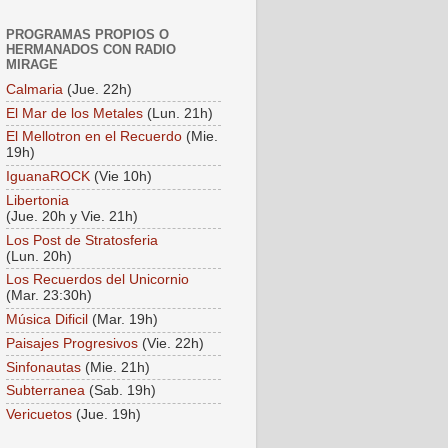
PROGRAMAS PROPIOS O
HERMANADOS CON RADIO
MIRAGE
Calmaria
(Jue. 22h)
El Mar de los Metales
(Lun. 21h)
El Mellotron en el Recuerdo
(Mie.
19h)
IguanaROCK
(Vie 10h)
Libertonia
(Jue. 20h y Vie. 21h)
Los Post de Stratosferia
(Lun. 20h)
Los Recuerdos del Unicornio
(Mar. 23:30h)
Música Dificil
(Mar. 19h)
Paisajes Progresivos
(Vie. 22h)
Sinfonautas
(Mie. 21h)
Subterranea
(Sab. 19h)
Vericuetos
(Jue. 19h)