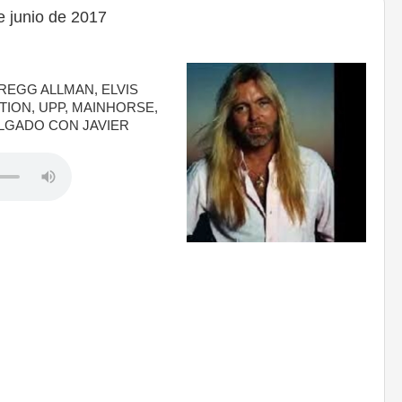
 junio de 2017
REGG ALLMAN, ELVIS
ION, UPP, MAINHORSE,
DELGADO CON JAVIER