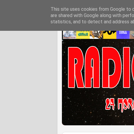
This site uses cookies from Google to de
are shared with Google along with perfo
statistics, and to detect and address a