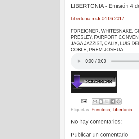
LIBERTONIA - Emisión 4 de
Libertonia rock 04 06 2017
FOREIGNER, WHITESNAKE, G
PRESLEY, FAIRPORT CONVENT
JAGA JAZZIST, CALIX, LUIS 
COBLE, PREM JOSHUA
|
Etiquetas:
Fonoteca
,
Libertonia
No hay comentarios:
Publicar un comentario