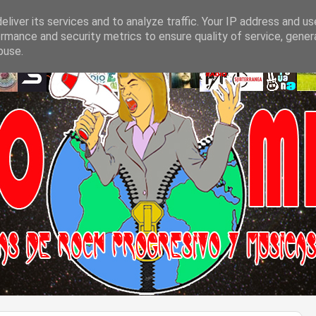
liver its services and to analyze traffic. Your IP address and u
rmance and security metrics to ensure quality of service, gene
buse.