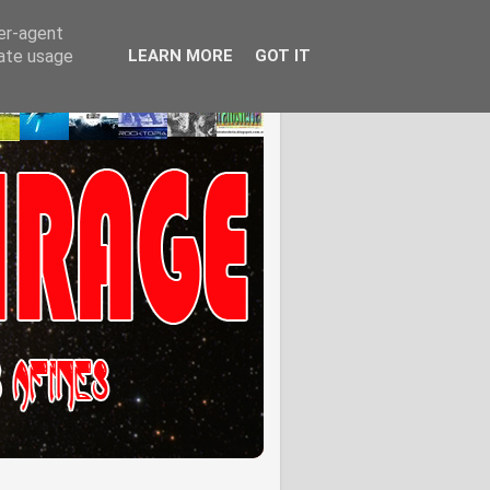
ser-agent
rate usage
LEARN MORE
GOT IT