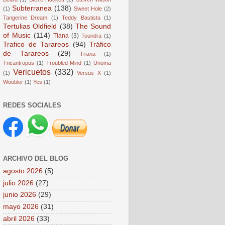
Subterranea
(138)
(1)
Sweet Hole
(2)
Tangerine Dream
(1)
Teddy Bautista
(1)
Tertulias Oldfield
(38)
The Sound
of Music
(114)
Tiana
(3)
Toundra
(1)
Trafico de Tarareos
(94)
Tráfico
de Tarareos
(29)
Triana
(1)
Tricantropus
(1)
Troubled Mind
(1)
Unoma
Vericuetos
(332)
(1)
Versus X
(1)
Woobler
(1)
Yes
(1)
REDES SOCIALES
ARCHIVO DEL BLOG
agosto 2026
(5)
julio 2026
(27)
junio 2026
(29)
mayo 2026
(31)
abril 2026
(33)