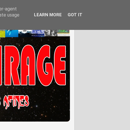
ser-agent
rate usage
LEARN MORE
GOT IT