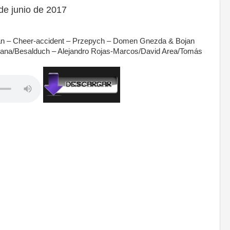
e junio de 2017
man – Cheer-accident – Przepych – Domen Gnezda & Bojan
liana/Besalduch – Alejandro Rojas-Marcos/David Area/Tomás