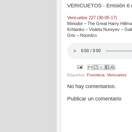
VERICUETOS - Emisión 6 d
Vericuetos 227 (30-05-17)
Miriodor – The Great Harry Hill
Krhlanko – Violeta Nureyev – Ga
Gris – Noordzo
Etiquetas:
Fonoteca
,
Vericuetos
No hay comentarios:
Publicar un comentario