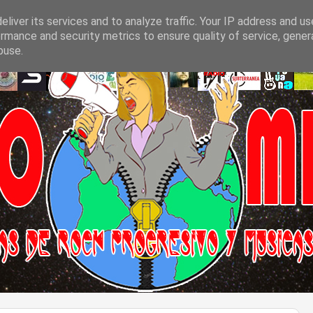
liver its services and to analyze traffic. Your IP address and u
rmance and security metrics to ensure quality of service, gene
buse.