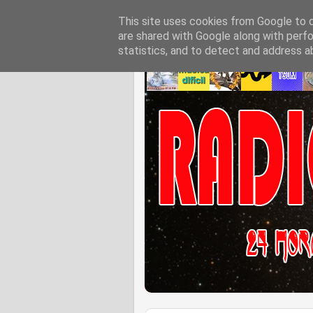
This site uses cookies from Google to de
are shared with Google along with perfo
statistics, and to detect and address a