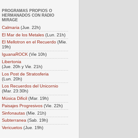
PROGRAMAS PROPIOS O
HERMANADOS CON RADIO
MIRAGE
Calmaria
(Jue. 22h)
El Mar de los Metales
(Lun. 21h)
El Mellotron en el Recuerdo
(Mie.
19h)
IguanaROCK
(Vie 10h)
Libertonia
(Jue. 20h y Vie. 21h)
Los Post de Stratosferia
(Lun. 20h)
Los Recuerdos del Unicornio
(Mar. 23:30h)
Música Dificil
(Mar. 19h)
Paisajes Progresivos
(Vie. 22h)
Sinfonautas
(Mie. 21h)
Subterranea
(Sab. 19h)
Vericuetos
(Jue. 19h)