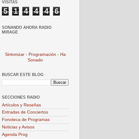
VISITAS
5
1
4
4
4
6
SONANDO AHORA RADIO
MIRAGE
Sintonizar
-
Programación
-
Ha
Sonado
BUSCAR ESTE BLOG
SECCIONES RADIO
Artículos y Reseñas
Entradas de Conciertos
Fonoteca de Programas
Noticias y Avisos
Agenda Prog