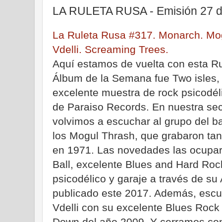
LA RULETA RUSA - Emisión 27 d
La Ruleta Rusa #317. Monarch. Mog
Vdelli. Screaming Trees.
Aquí estamos de vuelta con esta Ru
Álbum de la Semana fue Two isles, 
excelente muestra de rock psicodél
de Paraiso Records. En nuestra sec
volvimos a escuchar al grupo del ba
los Mogul Thrash, que grabaron tan
en 1971. Las novedades las ocupar
Ball, excelente Blues and Hard Roc
psicodélico y garaje a través de su 
publicado este 2017. Además, escu
Vdelli con su excelente Blues Rock 
Down del año 2009. Y cerramos con