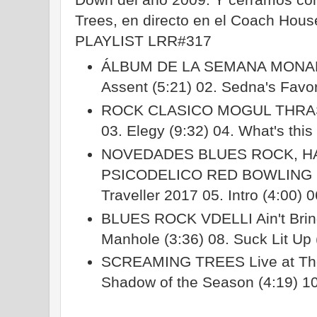
Trees, en directo en el Coach Hous
PLAYLIST LRR#317
ÁLBUM DE LA SEMANA MONARC
Assent (5:21) 02. Sedna's Favo
ROCK CLASICO MOGUL THRASH
03. Elegy (9:32) 04. What's this
NOVEDADES BLUES ROCK, H
PSICODELICO RED BOWLING B
Traveller 2017 05. Intro (4:00)
BLUES ROCK VDELLI Ain't Brin
Manhole (3:36) 08. Suck Lit Up
SCREAMING TREES Live at The
Shadow of the Season (4:19) 10