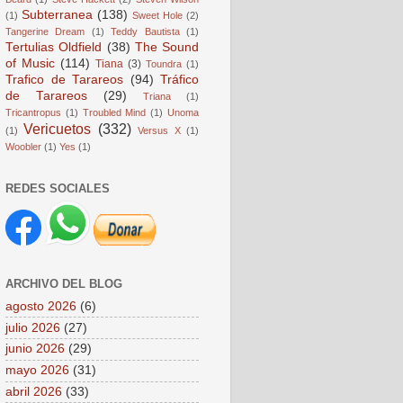
Subterranea
(138)
(1)
Sweet Hole
(2)
Tangerine Dream
(1)
Teddy Bautista
(1)
Tertulias Oldfield
(38)
The Sound
of Music
(114)
Tiana
(3)
Toundra
(1)
Trafico de Tarareos
(94)
Tráfico
de Tarareos
(29)
Triana
(1)
Tricantropus
(1)
Troubled Mind
(1)
Unoma
Vericuetos
(332)
(1)
Versus X
(1)
Woobler
(1)
Yes
(1)
REDES SOCIALES
ARCHIVO DEL BLOG
agosto 2026
(6)
julio 2026
(27)
junio 2026
(29)
mayo 2026
(31)
abril 2026
(33)