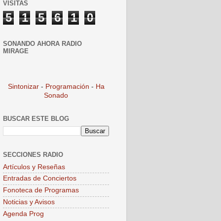
VISITAS
5
1
5
6
1
0
SONANDO AHORA RADIO
MIRAGE
Sintonizar
-
Programación
-
Ha
Sonado
BUSCAR ESTE BLOG
SECCIONES RADIO
Artículos y Reseñas
Entradas de Conciertos
Fonoteca de Programas
Noticias y Avisos
Agenda Prog