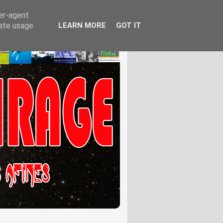
ser-agent
rate usage
LEARN MORE
GOT IT