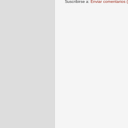
Suscribirse a:
Enviar comentarios 