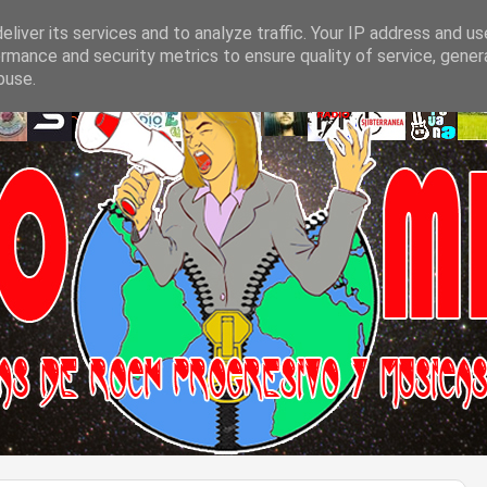
liver its services and to analyze traffic. Your IP address and u
rmance and security metrics to ensure quality of service, gene
buse.