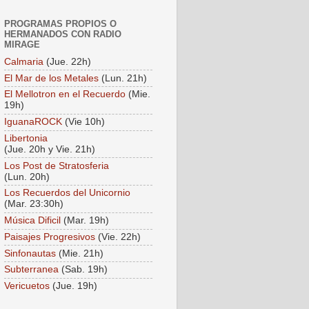
PROGRAMAS PROPIOS O
HERMANADOS CON RADIO
MIRAGE
Calmaria
(Jue. 22h)
El Mar de los Metales
(Lun. 21h)
El Mellotron en el Recuerdo
(Mie.
19h)
IguanaROCK
(Vie 10h)
Libertonia
(Jue. 20h y Vie. 21h)
Los Post de Stratosferia
(Lun. 20h)
Los Recuerdos del Unicornio
(Mar. 23:30h)
Música Dificil
(Mar. 19h)
Paisajes Progresivos
(Vie. 22h)
Sinfonautas
(Mie. 21h)
Subterranea
(Sab. 19h)
Vericuetos
(Jue. 19h)