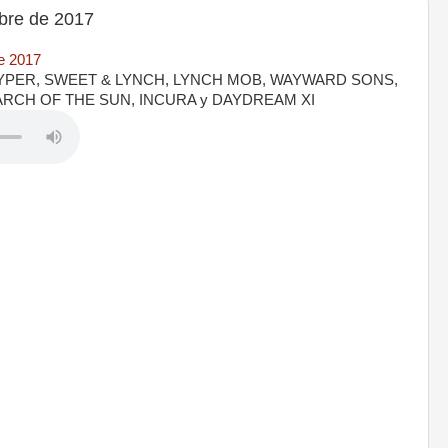
re de 2017
e 2017
STRYPER, SWEET & LYNCH, LYNCH MOB, WAYWARD SONS,
ARCH OF THE SUN, INCURA y DAYDREAM XI