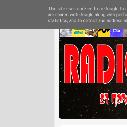
This site uses cookies from Google to de
are shared with Google along with perfo
statistics, and to detect and address a