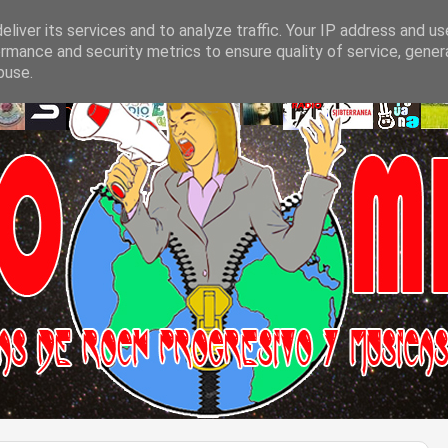
liver its services and to analyze traffic. Your IP address and u
rmance and security metrics to ensure quality of service, gene
buse.