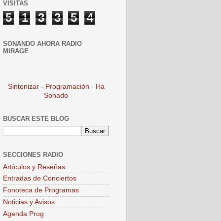
VISITAS
5
1
3
3
5
4
SONANDO AHORA RADIO
MIRAGE
Sintonizar
-
Programación
-
Ha
Sonado
BUSCAR ESTE BLOG
SECCIONES RADIO
Artículos y Reseñas
Entradas de Conciertos
Fonoteca de Programas
Noticias y Avisos
Agenda Prog