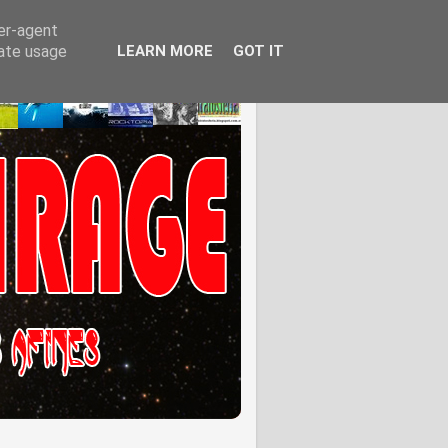
ser-agent
rate usage
LEARN MORE
GOT IT