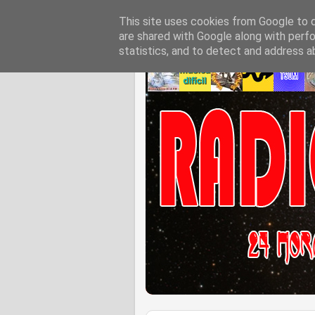
This site uses cookies from Google to de
are shared with Google along with perfo
statistics, and to detect and address a