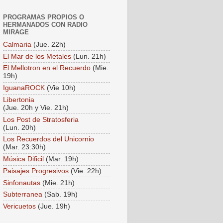
PROGRAMAS PROPIOS O
HERMANADOS CON RADIO
MIRAGE
Calmaria
(Jue. 22h)
El Mar de los Metales
(Lun. 21h)
El Mellotron en el Recuerdo
(Mie.
19h)
IguanaROCK
(Vie 10h)
Libertonia
(Jue. 20h y Vie. 21h)
Los Post de Stratosferia
(Lun. 20h)
Los Recuerdos del Unicornio
(Mar. 23:30h)
Música Dificil
(Mar. 19h)
Paisajes Progresivos
(Vie. 22h)
Sinfonautas
(Mie. 21h)
Subterranea
(Sab. 19h)
Vericuetos
(Jue. 19h)