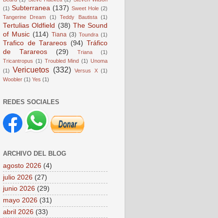
Subterranea
(137)
(1)
Sweet Hole
(2)
Tangerine Dream
(1)
Teddy Bautista
(1)
Tertulias Oldfield
(38)
The Sound
of Music
(114)
Tiana
(3)
Toundra
(1)
Trafico de Tarareos
(94)
Tráfico
de Tarareos
(29)
Triana
(1)
Tricantropus
(1)
Troubled Mind
(1)
Unoma
Vericuetos
(332)
(1)
Versus X
(1)
Woobler
(1)
Yes
(1)
REDES SOCIALES
ARCHIVO DEL BLOG
agosto 2026
(4)
julio 2026
(27)
junio 2026
(29)
mayo 2026
(31)
abril 2026
(33)