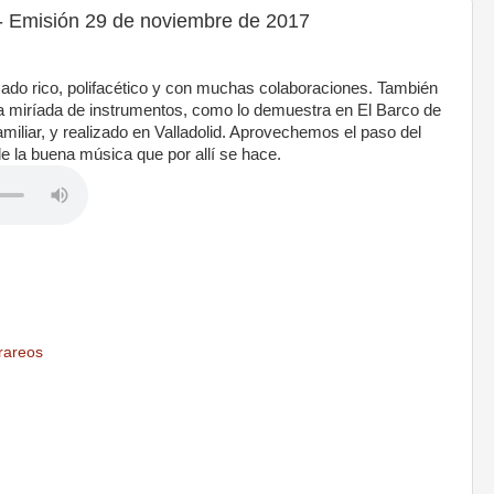
misión 29 de noviembre de 2017
sado rico, polifacético y con muchas colaboraciones. También
a miríada de instrumentos, como lo demuestra en El Barco de
familiar, y realizado en Valladolid. Aprovechemos el paso del
 de la buena música que por allí se hace.
rareos