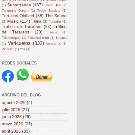
Subterranea
(137)
(1)
Sweet Hole
(2)
Tangerine Dream
(1)
Teddy Bautista
(1)
Tertulias Oldfield
(38)
The Sound
of Music
(114)
Tiana
(3)
Toundra
(1)
Trafico de Tarareos
(94)
Tráfico
de Tarareos
(29)
Triana
(1)
Tricantropus
(1)
Troubled Mind
(1)
Unoma
Vericuetos
(332)
(1)
Versus X
(1)
Woobler
(1)
Yes
(1)
REDES SOCIALES
ARCHIVO DEL BLOG
agosto 2026
(4)
julio 2026
(27)
junio 2026
(29)
mayo 2026
(31)
abril 2026
(33)