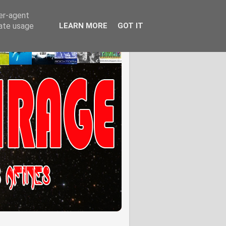
ser-agent
rate usage
LEARN MORE
GOT IT