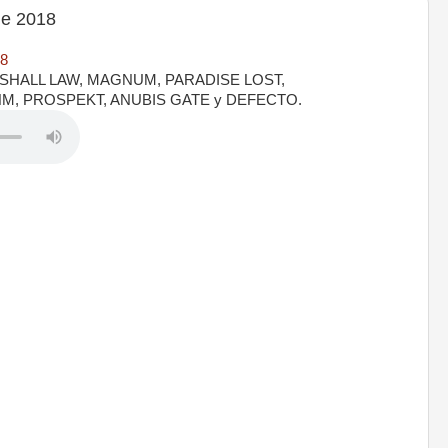
e 2018
18
ARSHALL LAW, MAGNUM, PARADISE LOST,
M, PROSPEKT, ANUBIS GATE y DEFECTO.