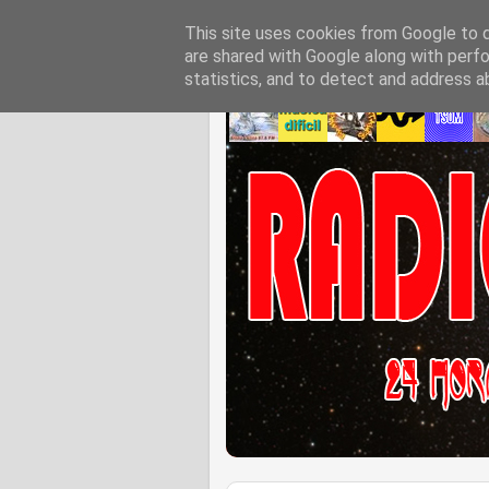
This site uses cookies from Google to de
are shared with Google along with perfo
statistics, and to detect and address a