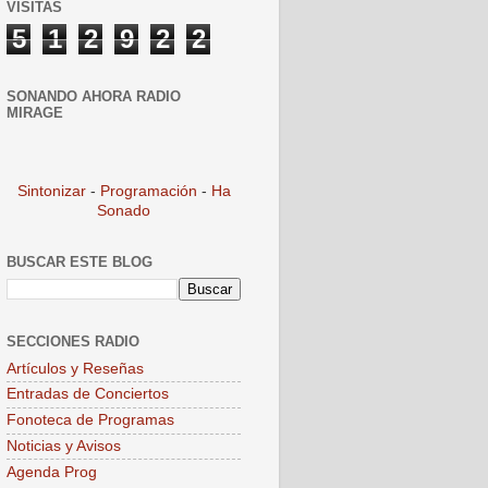
VISITAS
5
1
2
9
2
2
SONANDO AHORA RADIO
MIRAGE
Sintonizar
-
Programación
-
Ha
Sonado
BUSCAR ESTE BLOG
SECCIONES RADIO
Artículos y Reseñas
Entradas de Conciertos
Fonoteca de Programas
Noticias y Avisos
Agenda Prog