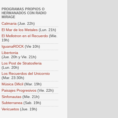
PROGRAMAS PROPIOS O
HERMANADOS CON RADIO
MIRAGE
Calmaria
(Jue. 22h)
El Mar de los Metales
(Lun. 21h)
El Mellotron en el Recuerdo
(Mie.
19h)
IguanaROCK
(Vie 10h)
Libertonia
(Jue. 20h y Vie. 21h)
Los Post de Stratosferia
(Lun. 20h)
Los Recuerdos del Unicornio
(Mar. 23:30h)
Música Dificil
(Mar. 19h)
Paisajes Progresivos
(Vie. 22h)
Sinfonautas
(Mie. 21h)
Subterranea
(Sab. 19h)
Vericuetos
(Jue. 19h)