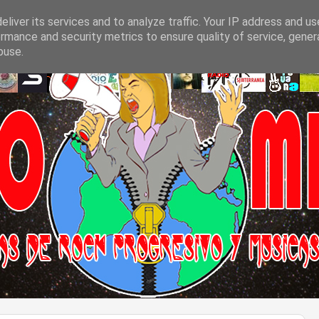
liver its services and to analyze traffic. Your IP address and u
rmance and security metrics to ensure quality of service, gene
buse.