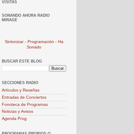
VISITAS
SONANDO AHORA RADIO
MIRAGE
Sintonizar
-
Programación
-
Ha
Sonado
BUSCAR ESTE BLOG
SECCIONES RADIO
Artículos y Reseñas
Entradas de Conciertos
Fonoteca de Programas
Noticias y Avisos
Agenda Prog
PROGRAMAS PROPIOS O