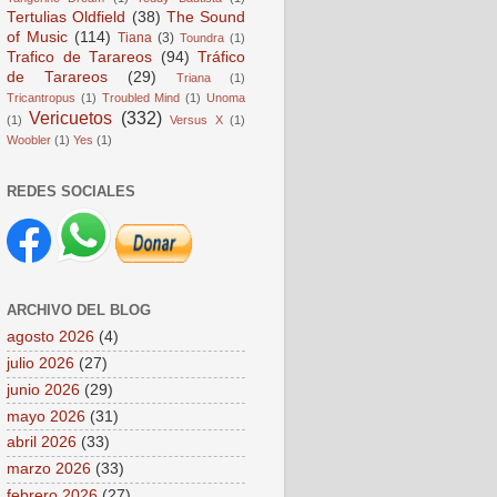
Tertulias Oldfield
(38)
The Sound
of Music
(114)
Tiana
(3)
Toundra
(1)
Trafico de Tarareos
(94)
Tráfico
de Tarareos
(29)
Triana
(1)
Tricantropus
(1)
Troubled Mind
(1)
Unoma
Vericuetos
(332)
(1)
Versus X
(1)
Woobler
(1)
Yes
(1)
REDES SOCIALES
ARCHIVO DEL BLOG
agosto 2026
(4)
julio 2026
(27)
junio 2026
(29)
mayo 2026
(31)
abril 2026
(33)
marzo 2026
(33)
febrero 2026
(27)