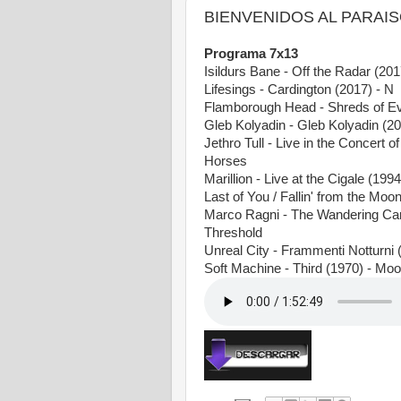
BIENVENIDOS AL PARAISO 
Programa 7x13
Isildurs Bane - Off the Radar (201
Lifesings - Cardington (2017) - N
Flamborough Head - Shreds of Ev
Gleb Kolyadin - Gleb Kolyadin (2
Jethro Tull - Live in the Concert 
Horses
Marillion - Live at the Cigale (19
Last of You / Fallin' from the Moo
Marco Ragni - The Wandering Cara
Threshold
Unreal City - Frammenti Notturni (
Soft Machine - Third (1970) - Moo