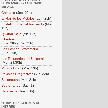
HERMANADOS CON RADIO
MIRAGE
Calmaria
(Jue. 22h)
El Mar de los Metales
(Lun. 21h)
El Mellotron en el Recuerdo
(Mie.
19h)
IguanaROCK
(Vie 10h)
Libertonia
(Jue. 20h y Vie. 21h)
Los Post de Stratosferia
(Lun. 20h)
Los Recuerdos del Unicornio
(Mar. 23:30h)
Música Dificil
(Mar. 19h)
Paisajes Progresivos
(Vie. 22h)
Sinfonautas
(Mie. 21h)
Subterranea
(Sab. 19h)
Vericuetos
(Jue. 19h)
OTRAS DIRECCIONES DE
INTERES