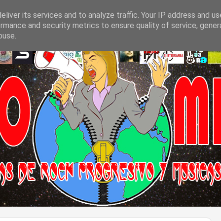
liver its services and to analyze traffic. Your IP address and u
rmance and security metrics to ensure quality of service, gene
buse.