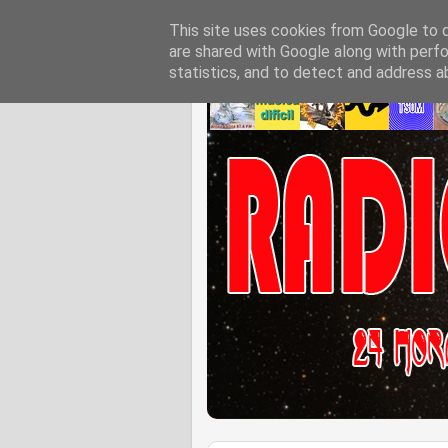
This site uses cookies from Google to de
are shared with Google along with perfo
statistics, and to detect and address a