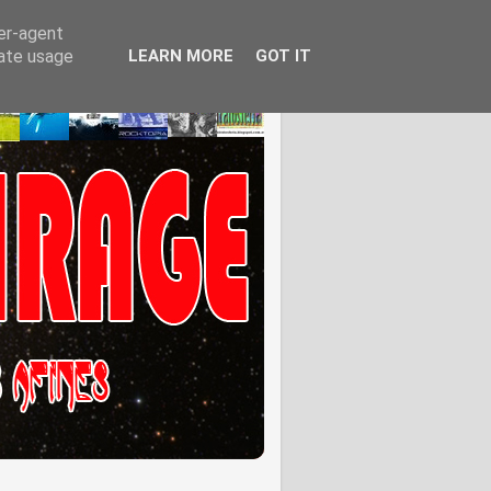
ser-agent
rate usage
LEARN MORE
GOT IT