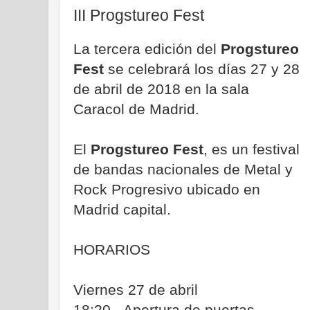
III Progstureo Fest
La tercera edición del
Progstureo
Fest
se celebrará los días 27 y 28
de abril de 2018 en la sala
Caracol de Madrid.
El
Progstureo Fest
, es un festival
de bandas nacionales de Metal y
Rock Progresivo ubicado en
Madrid capital.
HORARIOS
Viernes 27 de abril
18:20 - Apertura de puertas