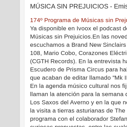
MÚSICA SIN PREJUICIOS - Emis
174º Programa de Músicas sin Prej
Ya disponible en Ivoox el podcast d
Músicas sin Prejuicios.En las nove
escuchamos a Brand New Sinclairs (
108, Mario Cobo, Corazones Eléctr
(CGTH Records). En la entrevista 
Escudero de Prisma Circus para ha
que acaban de editar llamado "Mk 
En la agenda músico cultural nos f
llaman la atención para la semana 
Los Saxos del Averno y en la que 
la visita a tierras asturianas de T
programa con el colaborador Stefa
curiosas propuestas, entre las cu