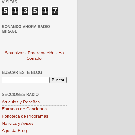
VISITAS
5
1
3
5
1
7
SONANDO AHORA RADIO
MIRAGE
Sintonizar
-
Programación
-
Ha
Sonado
BUSCAR ESTE BLOG
SECCIONES RADIO
Artículos y Reseñas
Entradas de Conciertos
Fonoteca de Programas
Noticias y Avisos
Agenda Prog