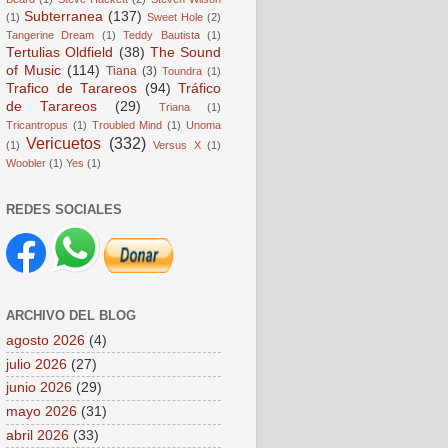
Subterranea
(137)
(1)
Sweet Hole
(2)
Tangerine Dream
(1)
Teddy Bautista
(1)
Tertulias Oldfield
(38)
The Sound
of Music
(114)
Tiana
(3)
Toundra
(1)
Trafico de Tarareos
(94)
Tráfico
de Tarareos
(29)
Triana
(1)
Tricantropus
(1)
Troubled Mind
(1)
Unoma
Vericuetos
(332)
(1)
Versus X
(1)
Woobler
(1)
Yes
(1)
REDES SOCIALES
ARCHIVO DEL BLOG
agosto 2026
(4)
julio 2026
(27)
junio 2026
(29)
mayo 2026
(31)
abril 2026
(33)