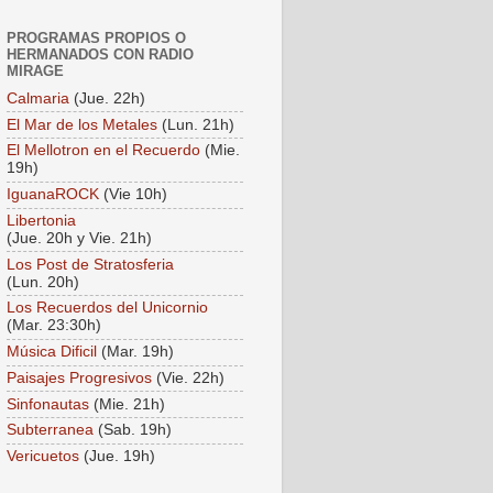
PROGRAMAS PROPIOS O
HERMANADOS CON RADIO
MIRAGE
Calmaria
(Jue. 22h)
El Mar de los Metales
(Lun. 21h)
El Mellotron en el Recuerdo
(Mie.
19h)
IguanaROCK
(Vie 10h)
Libertonia
(Jue. 20h y Vie. 21h)
Los Post de Stratosferia
(Lun. 20h)
Los Recuerdos del Unicornio
(Mar. 23:30h)
Música Dificil
(Mar. 19h)
Paisajes Progresivos
(Vie. 22h)
Sinfonautas
(Mie. 21h)
Subterranea
(Sab. 19h)
Vericuetos
(Jue. 19h)