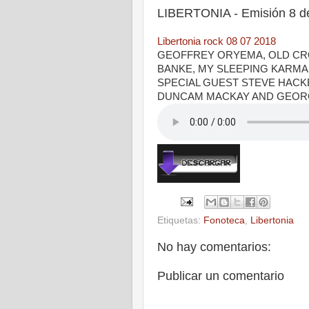
LIBERTONIA - Emisión 8 de
Libertonia rock 08 07 2018
GEOFFREY ORYEMA, OLD CR
BANKE, MY SLEEPING KARMA,
SPECIAL GUEST STEVE HACKE
DUNCAM MACKAY AND GEORG 
Etiquetas:
Fonoteca
,
Libertonia
No hay comentarios:
Publicar un comentario