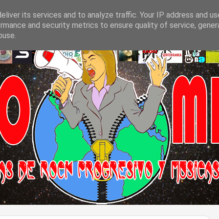
liver its services and to analyze traffic. Your IP address and u
rmance and security metrics to ensure quality of service, gene
buse.