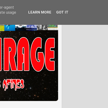
ser-agent
rate usage
LEARN MORE
GOT IT