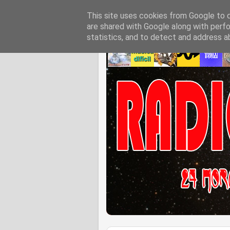
This site uses cookies from Google to de
are shared with Google along with perfo
statistics, and to detect and address a