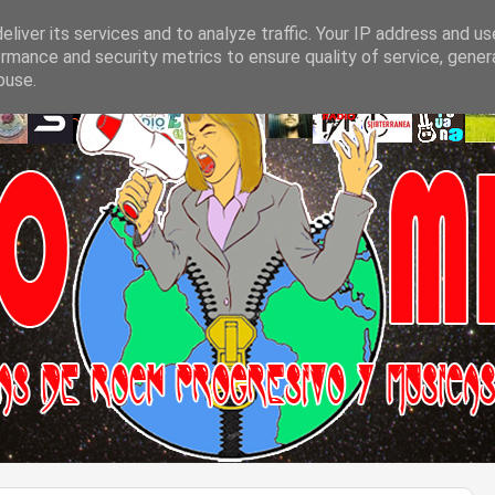
liver its services and to analyze traffic. Your IP address and u
rmance and security metrics to ensure quality of service, gene
buse.