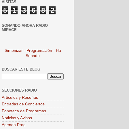
VISITAS
5
1
3
6
8
2
SONANDO AHORA RADIO
MIRAGE
Sintonizar
-
Programación
-
Ha
Sonado
BUSCAR ESTE BLOG
SECCIONES RADIO
Artículos y Reseñas
Entradas de Conciertos
Fonoteca de Programas
Noticias y Avisos
Agenda Prog