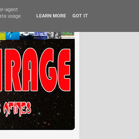
ser-agent
rate usage
LEARN MORE
GOT IT