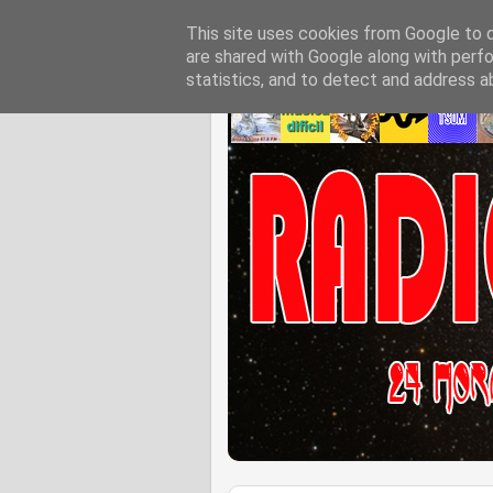
This site uses cookies from Google to de
are shared with Google along with perfo
statistics, and to detect and address a