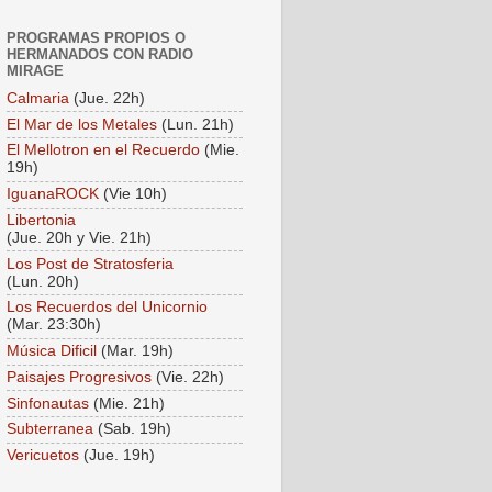
PROGRAMAS PROPIOS O
HERMANADOS CON RADIO
MIRAGE
Calmaria
(Jue. 22h)
El Mar de los Metales
(Lun. 21h)
El Mellotron en el Recuerdo
(Mie.
19h)
IguanaROCK
(Vie 10h)
Libertonia
(Jue. 20h y Vie. 21h)
Los Post de Stratosferia
(Lun. 20h)
Los Recuerdos del Unicornio
(Mar. 23:30h)
Música Dificil
(Mar. 19h)
Paisajes Progresivos
(Vie. 22h)
Sinfonautas
(Mie. 21h)
Subterranea
(Sab. 19h)
Vericuetos
(Jue. 19h)