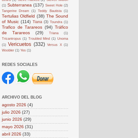
Subterranea
(137)
(1)
Sweet Hole
(2)
Tangerine Dream
(1)
Teddy Bautista
(1)
Tertulias Oldfield
(38)
The Sound
of Music
(114)
Tiana
(3)
Toundra
(1)
Trafico de Tarareos
(94)
Tráfico
de Tarareos
(29)
Triana
(1)
Tricantropus
(1)
Troubled Mind
(1)
Unoma
Vericuetos
(332)
(1)
Versus X
(1)
Woobler
(1)
Yes
(1)
REDES SOCIALES
ARCHIVO DEL BLOG
agosto 2026
(4)
julio 2026
(27)
junio 2026
(29)
mayo 2026
(31)
abril 2026
(33)