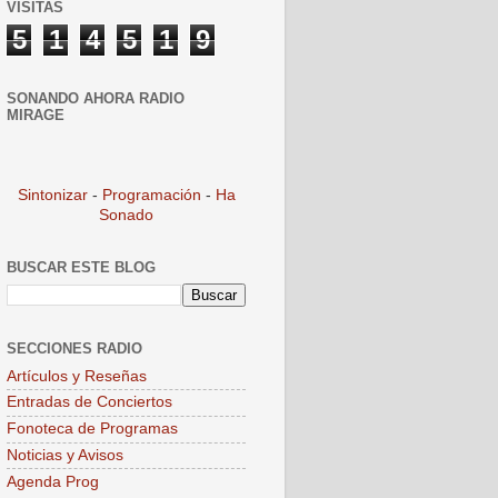
VISITAS
5
1
4
5
1
9
SONANDO AHORA RADIO
MIRAGE
Sintonizar
-
Programación
-
Ha
Sonado
BUSCAR ESTE BLOG
SECCIONES RADIO
Artículos y Reseñas
Entradas de Conciertos
Fonoteca de Programas
Noticias y Avisos
Agenda Prog