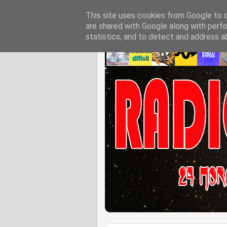
This site uses cookies from Google to de
are shared with Google along with perfo
statistics, and to detect and address a