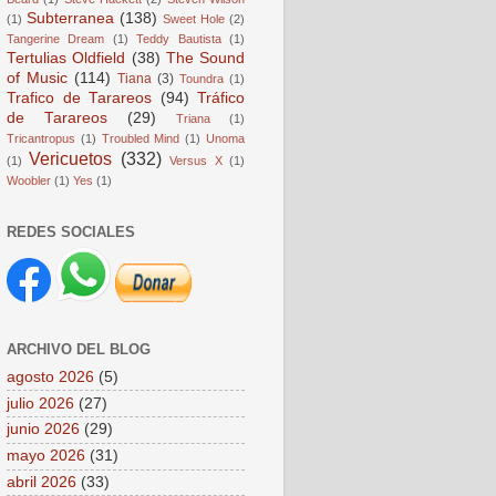
Subterranea
(138)
(1)
Sweet Hole
(2)
Tangerine Dream
(1)
Teddy Bautista
(1)
Tertulias Oldfield
(38)
The Sound
of Music
(114)
Tiana
(3)
Toundra
(1)
Trafico de Tarareos
(94)
Tráfico
de Tarareos
(29)
Triana
(1)
Tricantropus
(1)
Troubled Mind
(1)
Unoma
Vericuetos
(332)
(1)
Versus X
(1)
Woobler
(1)
Yes
(1)
REDES SOCIALES
ARCHIVO DEL BLOG
agosto 2026
(5)
julio 2026
(27)
junio 2026
(29)
mayo 2026
(31)
abril 2026
(33)