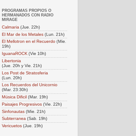
PROGRAMAS PROPIOS O
HERMANADOS CON RADIO
MIRAGE
Calmaria
(Jue. 22h)
El Mar de los Metales
(Lun. 21h)
El Mellotron en el Recuerdo
(Mie.
19h)
IguanaROCK
(Vie 10h)
Libertonia
(Jue. 20h y Vie. 21h)
Los Post de Stratosferia
(Lun. 20h)
Los Recuerdos del Unicornio
(Mar. 23:30h)
Música Dificil
(Mar. 19h)
Paisajes Progresivos
(Vie. 22h)
Sinfonautas
(Mie. 21h)
Subterranea
(Sab. 19h)
Vericuetos
(Jue. 19h)