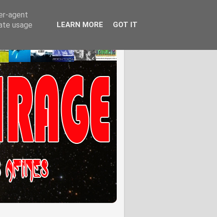
ser-agent
rate usage
LEARN MORE
GOT IT