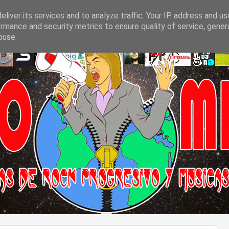
liver its services and to analyze traffic. Your IP address and u
rmance and security metrics to ensure quality of service, gene
buse.