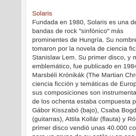
Solaris
Fundada en 1980, Solaris es una de
bandas de rock "sinfónico" más
prominentes de Hungría. Su nombre
tomaron por la novela de ciencia fi
Stanislaw Lem. Su primer disco, y 
emblemático, fue publicado en 198
Marsbéli Krónikák (The Martian Chro
ciencia ficción y temáticas de Euro
sus composiciones son instrumental
de los ochenta estaba compuesta po
Gábor Kisszabó (bajo), Csaba Bogdá
(guitarras), Attila Kollár (flauta) y 
primer disco vendió unas 40.000 cop