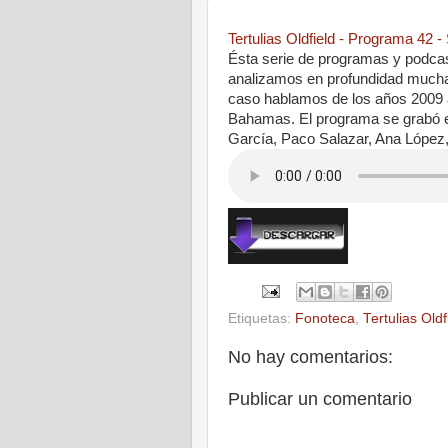
Tertulias Oldfield - Programa 42
Ésta serie de programas y podcas
analizamos en profundidad muchas
caso hablamos de los años 2009 a
Bahamas. El programa se grabó el
García, Paco Salazar, Ana López,
Etiquetas:
Fonoteca
,
Tertulias Oldf
No hay comentarios:
Publicar un comentario