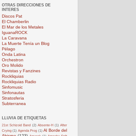
OTRAS DIRECCIONES DE
INTERES
Discos Pat
El Chamberlin
El Mar de los Metales
IguanaROCK
La Caravana
La Muerte Tenía un Blog
Pélago
Onda Latina
Orchestron
Oro Molido
Revistas y Fanzines
Rockliquias
Rockliquias Radio
Sinfomusic
Sinfonautas
Stratosferia
Subterranea
LLUVIA DE ETIQUETAS
21st Schizoid Band
(2)
Absente-H
(1)
After
Al Borde del
Crying
(1)
Agenda Prog
(1)
Abismo
(123)
Amarok
(1)
Amoeba Split