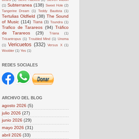
Subterranea
(138)
(1)
Sweet Hole
(2)
Tangerine Dream
(1)
Teddy Bautista
(1)
Tertulias Oldfield
(38)
The Sound
of Music
(114)
Tiana
(3)
Toundra
(1)
Trafico de Tarareos
(94)
Tráfico
de Tarareos
(29)
Triana
(1)
Tricantropus
(1)
Troubled Mind
(1)
Unoma
Vericuetos
(332)
(1)
Versus X
(1)
Woobler
(1)
Yes
(1)
REDES SOCIALES
ARCHIVO DEL BLOG
agosto 2026
(5)
julio 2026
(27)
junio 2026
(29)
mayo 2026
(31)
abril 2026
(33)