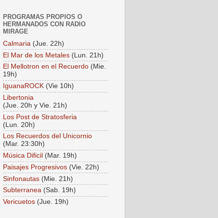
PROGRAMAS PROPIOS O
HERMANADOS CON RADIO
MIRAGE
Calmaria
(Jue. 22h)
El Mar de los Metales
(Lun. 21h)
El Mellotron en el Recuerdo
(Mie.
19h)
IguanaROCK
(Vie 10h)
Libertonia
(Jue. 20h y Vie. 21h)
Los Post de Stratosferia
(Lun. 20h)
Los Recuerdos del Unicornio
(Mar. 23:30h)
Música Dificil
(Mar. 19h)
Paisajes Progresivos
(Vie. 22h)
Sinfonautas
(Mie. 21h)
Subterranea
(Sab. 19h)
Vericuetos
(Jue. 19h)