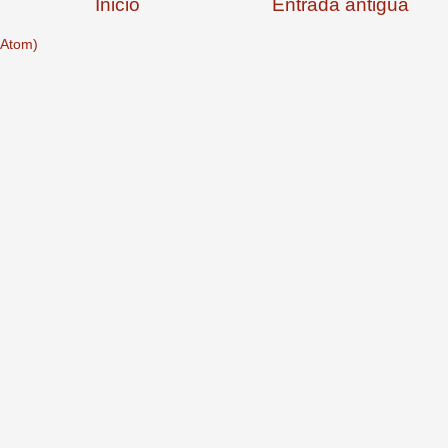
Inicio
Entrada antigua
(Atom)