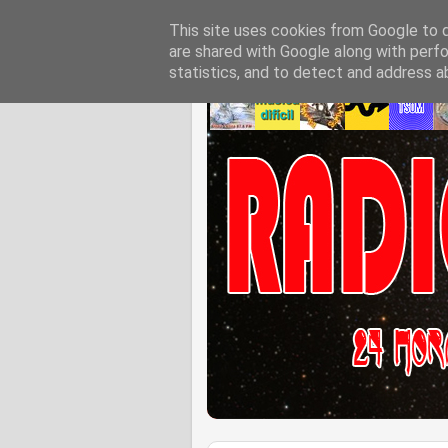
This site uses cookies from Google to de
are shared with Google along with perfo
statistics, and to detect and address a