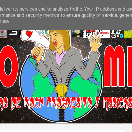
liver its services and to analyze traffic. Your IP address and u
rmance and security metrics to ensure quality of service, gene
buse.