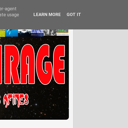
ser-agent
rate usage
LEARN MORE
GOT IT