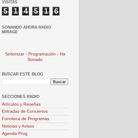
VISITAS
5
1
4
5
1
6
SONANDO AHORA RADIO
MIRAGE
Sintonizar
-
Programación
-
Ha
Sonado
BUSCAR ESTE BLOG
SECCIONES RADIO
Artículos y Reseñas
Entradas de Conciertos
Fonoteca de Programas
Noticias y Avisos
Agenda Prog