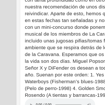
nuestra recomendación de unos di
reivindicar. Aparte de esto, hemos q
en estas fechas tan señaladas y no
con un mini-concurso donde ponemo
musical de los miembros de La Ca
incluido unas jugosas pifias/tomas 
ambiente que se respira detrás de 
de la Caravana. Esperamos que os g
la vida son dos días. Miguel Popso
Señor X y DiFender os desean a to
año. Suenan por este orden: 1. Yes
Waterboys (Fisherman’s blues-1988)
(Pelo de perro-1998) 4. Golden Smo
Rosendo (A tientas y barrancas-19