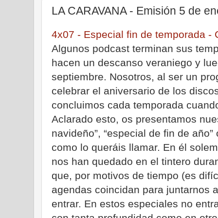
LA CARAVANA - Emisión 5 de en
4x07 - Especial fin de temporada -
Algunos podcast terminan sus temp
hacen un descanso veraniego y lue
septiembre. Nosotros, al ser un pr
celebrar el aniversario de los dis
concluimos cada temporada cuando 
Aclarado esto, os presentamos nues
navideño”, “especial de fin de año” 
como lo queráis llamar. En él sole
nos han quedado en el tintero dura
que, por motivos de tiempo (es difí
agendas coincidan para juntarnos a
entrar. En estos especiales no entr
con tanta profundidad como en otro