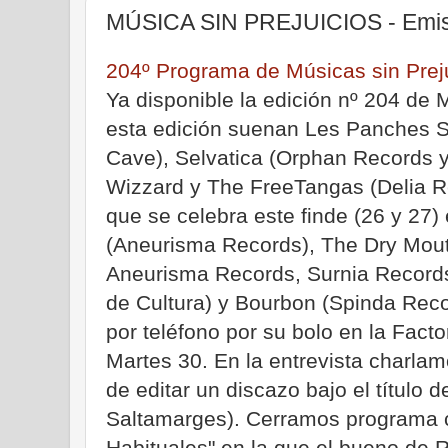
MÚSICA SIN PREJUICIOS - Emisi
204º Programa de Músicas sin Prej
Ya disponible la edición nº 204 de 
esta edición suenan Les Panches Su
Cave), Selvatica (Orphan Records y
Wizzard y The FreeTangas (Delia R
que se celebra este finde (26 y 27)
(Aneurisma Records), The Dry Mou
Aneurisma Records, Surnia Records
de Cultura) y Bourbon (Spinda Rec
por teléfono por su bolo en la Factor
Martes 30. En la entrevista charl
de editar un discazo bajo el título 
Saltamarges). Cerramos programa 
Habituales" en la que el bueno de 