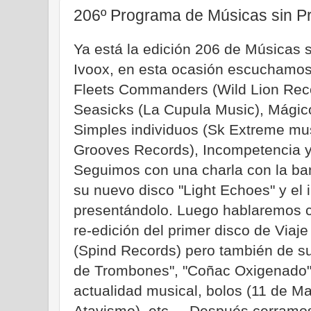
206º Programa de Músicas sin Pr
Ya está la edición 206 de Músicas s
Ivoox, en esta ocasión escuchamos
Fleets Commanders (Wild Lion Reco
Seasicks (La Cupula Music), Mágico
Simples individuos (Sk Extreme mus
Grooves Records), Incompetencia y
Seguimos con una charla con la ba
su nuevo disco "Light Echoes" y el
presentándolo. Luego hablaremos c
re-edición del primer disco de Viaje
(Spind Records) pero también de su
de Trombones", "Coñac Oxigenado"
actualidad musical, bolos (11 de M
Atavismo), etc ... Después cerramo