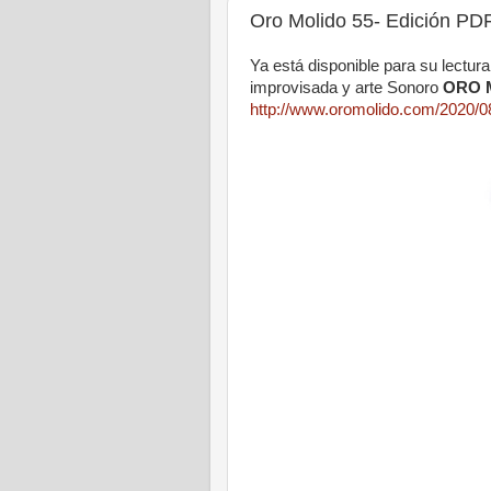
Oro Molido 55- Edición PD
Ya está disponible para su lectur
improvisada y arte Sonoro
ORO 
http://www.oromolido.com/2020/08