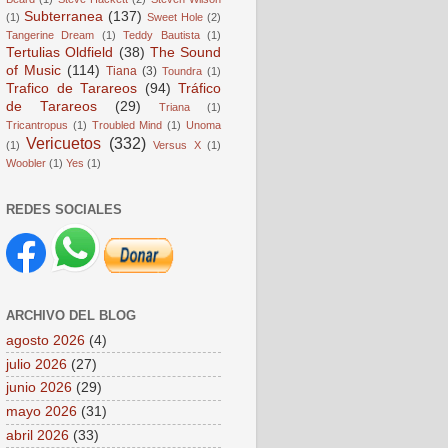
Subterranea
(137)
(1)
Sweet Hole
(2)
Tangerine Dream
(1)
Teddy Bautista
(1)
Tertulias Oldfield
(38)
The Sound
of Music
(114)
Tiana
(3)
Toundra
(1)
Trafico de Tarareos
(94)
Tráfico
de Tarareos
(29)
Triana
(1)
Tricantropus
(1)
Troubled Mind
(1)
Unoma
Vericuetos
(332)
(1)
Versus X
(1)
Woobler
(1)
Yes
(1)
REDES SOCIALES
ARCHIVO DEL BLOG
agosto 2026
(4)
julio 2026
(27)
junio 2026
(29)
mayo 2026
(31)
abril 2026
(33)