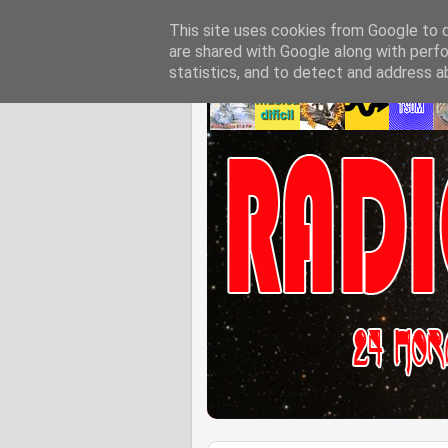
This site uses cookies from Google to de
are shared with Google along with perfo
statistics, and to detect and address a