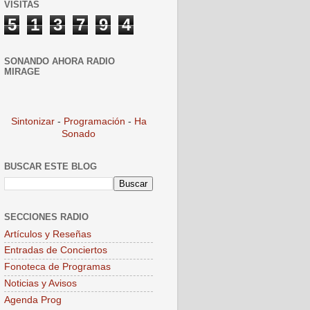
VISITAS
5
1
3
7
9
4
SONANDO AHORA RADIO
MIRAGE
Sintonizar
-
Programación
-
Ha
Sonado
BUSCAR ESTE BLOG
SECCIONES RADIO
Artículos y Reseñas
Entradas de Conciertos
Fonoteca de Programas
Noticias y Avisos
Agenda Prog