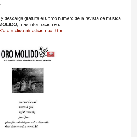
F
a y descarga gratuita el último número de la revista de música
MOLIDO
, más información en:
/oro-molido-55-edicion-pdf.html