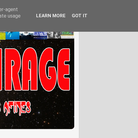
ser-agent
rate usage
LEARN MORE
GOT IT