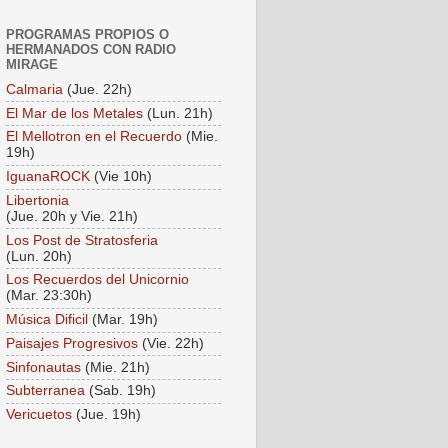
PROGRAMAS PROPIOS O
HERMANADOS CON RADIO
MIRAGE
Calmaria
(Jue. 22h)
El Mar de los Metales
(Lun. 21h)
El Mellotron en el Recuerdo
(Mie.
19h)
IguanaROCK
(Vie 10h)
Libertonia
(Jue. 20h y Vie. 21h)
Los Post de Stratosferia
(Lun. 20h)
Los Recuerdos del Unicornio
(Mar. 23:30h)
Música Dificil
(Mar. 19h)
Paisajes Progresivos
(Vie. 22h)
Sinfonautas
(Mie. 21h)
Subterranea
(Sab. 19h)
Vericuetos
(Jue. 19h)