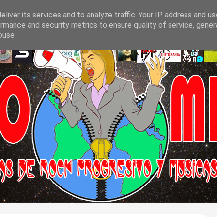
liver its services and to analyze traffic. Your IP address and u
rmance and security metrics to ensure quality of service, gene
buse.