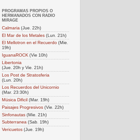
PROGRAMAS PROPIOS O
HERMANADOS CON RADIO
MIRAGE
Calmaria
(Jue. 22h)
El Mar de los Metales
(Lun. 21h)
El Mellotron en el Recuerdo
(Mie.
19h)
IguanaROCK
(Vie 10h)
Libertonia
(Jue. 20h y Vie. 21h)
Los Post de Stratosferia
(Lun. 20h)
Los Recuerdos del Unicornio
(Mar. 23:30h)
Música Dificil
(Mar. 19h)
Paisajes Progresivos
(Vie. 22h)
Sinfonautas
(Mie. 21h)
Subterranea
(Sab. 19h)
Vericuetos
(Jue. 19h)