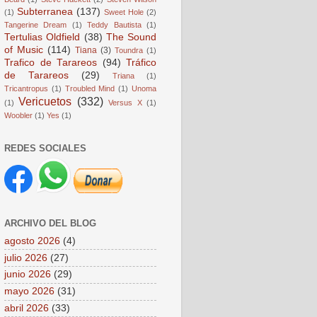
Subterranea
(137)
(1)
Sweet Hole
(2)
Tangerine Dream
(1)
Teddy Bautista
(1)
Tertulias Oldfield
(38)
The Sound
of Music
(114)
Tiana
(3)
Toundra
(1)
Trafico de Tarareos
(94)
Tráfico
de Tarareos
(29)
Triana
(1)
Tricantropus
(1)
Troubled Mind
(1)
Unoma
Vericuetos
(332)
(1)
Versus X
(1)
Woobler
(1)
Yes
(1)
REDES SOCIALES
ARCHIVO DEL BLOG
agosto 2026
(4)
julio 2026
(27)
junio 2026
(29)
mayo 2026
(31)
abril 2026
(33)