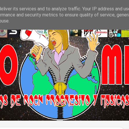
liver its services and to analyze traffic. Your IP address and u
rmance and security metrics to ensure quality of service, gene
buse.