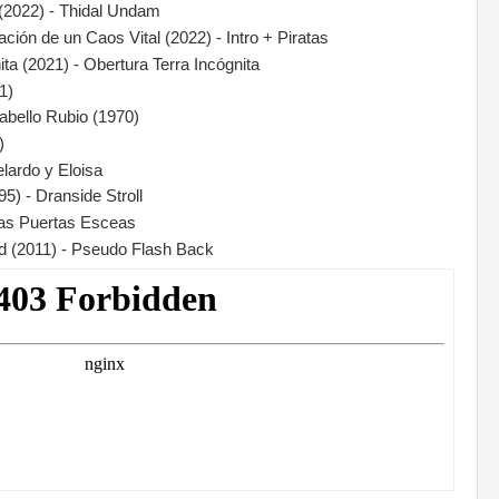
(2022) - Thidal Undam
ción de un Caos Vital (2022) - Intro + Piratas
ta (2021) - Obertura Terra Incógnita
1)
Cabello Rubio (1970)
)
elardo y Eloisa
95) - Dranside Stroll
as Puertas Esceas
nd (2011) - Pseudo Flash Back