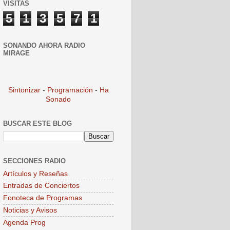
VISITAS
5
1
3
5
7
1
SONANDO AHORA RADIO
MIRAGE
Sintonizar
-
Programación
-
Ha
Sonado
BUSCAR ESTE BLOG
SECCIONES RADIO
Artículos y Reseñas
Entradas de Conciertos
Fonoteca de Programas
Noticias y Avisos
Agenda Prog