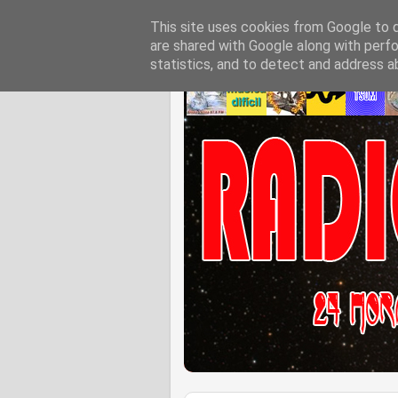
This site uses cookies from Google to de
are shared with Google along with perfo
statistics, and to detect and address a