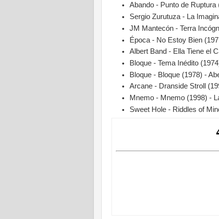
Abando - Punto de Ruptura 
Sergio Zurutuza - La Imagina
JM Mantecón - Terra Incógni
Época - No Estoy Bien (197
Albert Band - Ella Tiene el 
Bloque - Tema Inédito (1974
Bloque - Bloque (1978) - Ab
Arcane - Dranside Stroll (19
Mnemo - Mnemo (1998) - L
Sweet Hole - Riddles of Mi