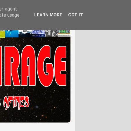
ser-agent
rate usage
LEARN MORE
GOT IT