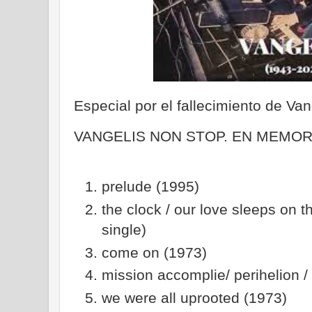
Especial por el fallecimiento de Van
VANGELIS NON STOP. EN MEMOR
prelude (1995)
the clock / our love sleeps on t
single)
come on (1973)
mission accomplie/ perihelion /
we were all uprooted (1973)