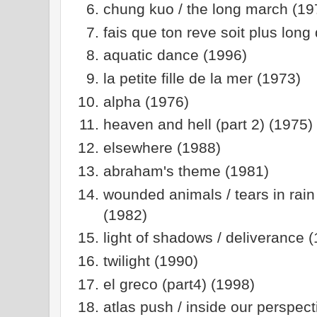
chung kuo / the long march (19
fais que ton reve soit plus long 
aquatic dance (1996)
la petite fille de la mer (1973)
alpha (1976)
heaven and hell (part 2) (1975)
elsewhere (1988)
abraham's theme (1981)
wounded animals / tears in rain 
(1982)
light of shadows / deliverance 
twilight (1990)
el greco (part4) (1998)
atlas push / inside our perspect