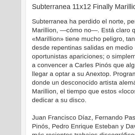
Subterranea 11x12 Finally Marilli
Subterranea ha perdido el norte, pe
Marillion, —cómo no—. Está claro q
«Marillion» tiene mucho peligro, tan
desde repentinas salidas en medio
oportunistas apariciones; o simple
a convencer a Carles Pinós que alg
llegar a optar a su Anextop. Progr
donde un desconocido artista alemá
Marillion, el tiempo que estos «loc
dedicar a su disco.
Juan Francisco Díaz, Fernando Pas
Pinós, Pedro Enrique Esteban y Dav
más recientes trabajos discográfic