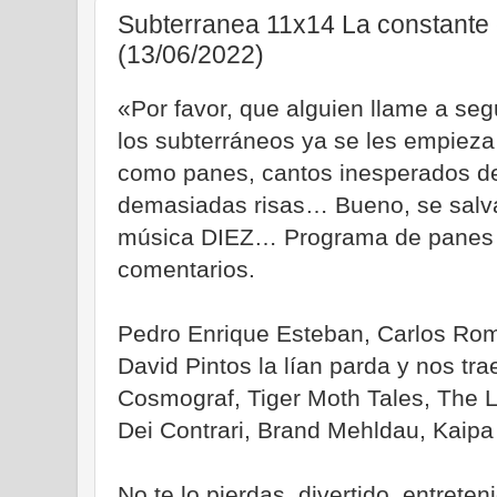
Subterranea 11x14 La constante
(13/06/2022)
«Por favor, que alguien llame a seg
los subterráneos ya se les empieza 
como panes, cantos inesperados de
demasiadas risas… Bueno, se salv
música DIEZ… Programa de panes y 
comentarios.
Pedro Enrique Esteban, Carlos Rom
David Pintos la lían parda y nos tr
Cosmograf, Tiger Moth Tales, The 
Dei Contrari, Brand Mehldau, Kaipa
No te lo pierdas, divertido, entrete