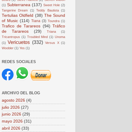
Subterranea
(137)
(1)
Sweet Hole
(2)
Tangerine Dream
(1)
Teddy Bautista
(1)
Tertulias Oldfield
(38)
The Sound
of Music
(114)
Tiana
(3)
Toundra
(1)
Trafico de Tarareos
(94)
Tráfico
de Tarareos
(29)
Triana
(1)
Tricantropus
(1)
Troubled Mind
(1)
Unoma
Vericuetos
(332)
(1)
Versus X
(1)
Woobler
(1)
Yes
(1)
REDES SOCIALES
ARCHIVO DEL BLOG
agosto 2026
(4)
julio 2026
(27)
junio 2026
(29)
mayo 2026
(31)
abril 2026
(33)