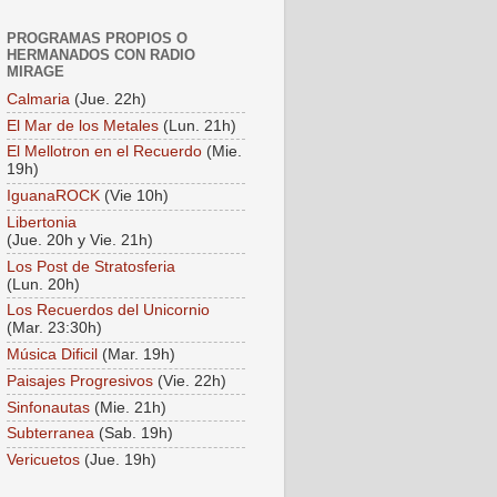
PROGRAMAS PROPIOS O
HERMANADOS CON RADIO
MIRAGE
Calmaria
(Jue. 22h)
El Mar de los Metales
(Lun. 21h)
El Mellotron en el Recuerdo
(Mie.
19h)
IguanaROCK
(Vie 10h)
Libertonia
(Jue. 20h y Vie. 21h)
Los Post de Stratosferia
(Lun. 20h)
Los Recuerdos del Unicornio
(Mar. 23:30h)
Música Dificil
(Mar. 19h)
Paisajes Progresivos
(Vie. 22h)
Sinfonautas
(Mie. 21h)
Subterranea
(Sab. 19h)
Vericuetos
(Jue. 19h)