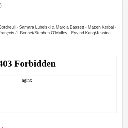
)
Bordreuil - Samara Lubelski & Marcia Bassett - Mazen Kerbaj -
François J. Bonnet/Stephen O'Malley - Eyvind Kang/Jessica