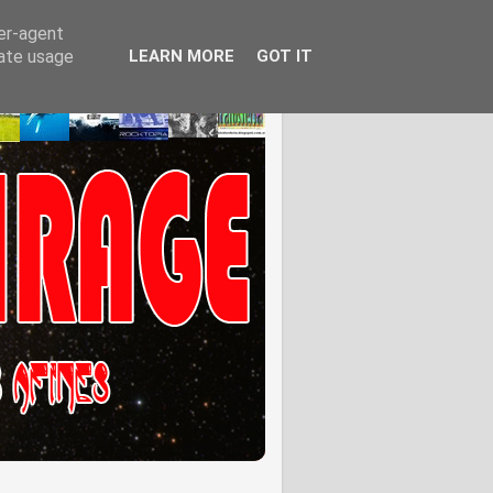
ser-agent
rate usage
LEARN MORE
GOT IT