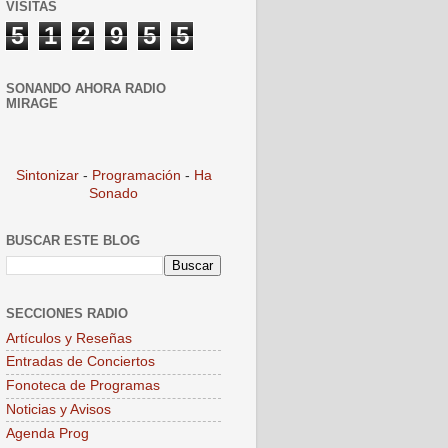
VISITAS
5
1
2
9
5
5
SONANDO AHORA RADIO
MIRAGE
Sintonizar
-
Programación
-
Ha
Sonado
BUSCAR ESTE BLOG
SECCIONES RADIO
Artículos y Reseñas
Entradas de Conciertos
Fonoteca de Programas
Noticias y Avisos
Agenda Prog