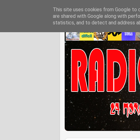
This site uses cookies from Google to de
are shared with Google along with perfo
statistics, and to detect and address a