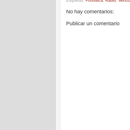
Etiquetas:
Fonoteca
,
Radio
,
Vericu
No hay comentarios:
Publicar un comentario