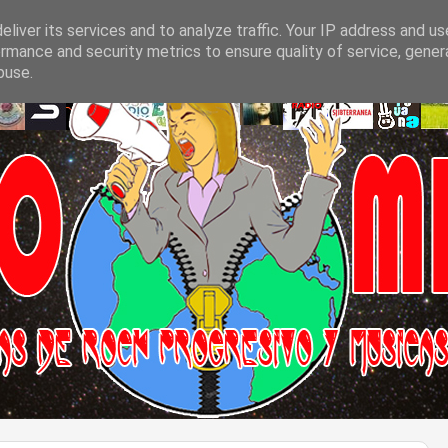
liver its services and to analyze traffic. Your IP address and u
rmance and security metrics to ensure quality of service, gene
buse.