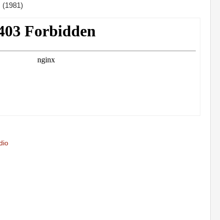
(1981)
dio