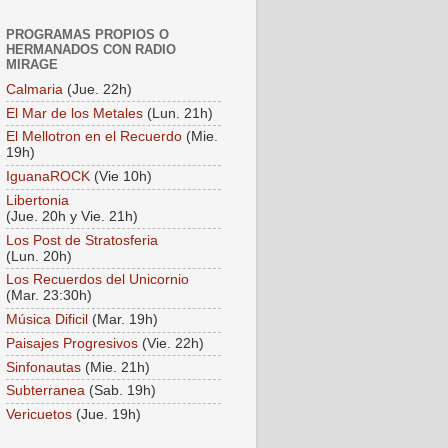
PROGRAMAS PROPIOS O
HERMANADOS CON RADIO
MIRAGE
Calmaria
(Jue. 22h)
El Mar de los Metales
(Lun. 21h)
El Mellotron en el Recuerdo
(Mie.
19h)
IguanaROCK
(Vie 10h)
Libertonia
(Jue. 20h y Vie. 21h)
Los Post de Stratosferia
(Lun. 20h)
Los Recuerdos del Unicornio
(Mar. 23:30h)
Música Dificil
(Mar. 19h)
Paisajes Progresivos
(Vie. 22h)
Sinfonautas
(Mie. 21h)
Subterranea
(Sab. 19h)
Vericuetos
(Jue. 19h)