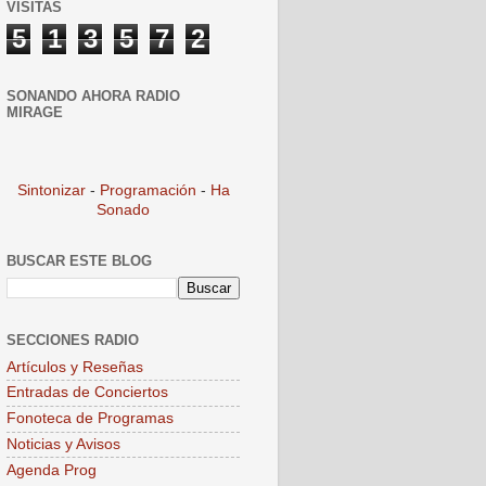
VISITAS
5
1
3
5
7
2
SONANDO AHORA RADIO
MIRAGE
Sintonizar
-
Programación
-
Ha
Sonado
BUSCAR ESTE BLOG
SECCIONES RADIO
Artículos y Reseñas
Entradas de Conciertos
Fonoteca de Programas
Noticias y Avisos
Agenda Prog