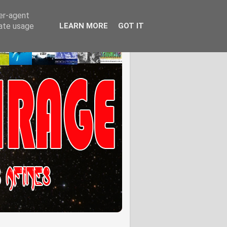
ser-agent
rate usage
LEARN MORE
GOT IT