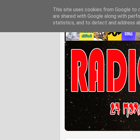
This site uses cookies from Google to de
are shared with Google along with perfo
statistics, and to detect and address a