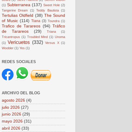
Subterranea
(137)
(1)
Sweet Hole
(2)
Tangerine Dream
(1)
Teddy Bautista
(1)
Tertulias Oldfield
(38)
The Sound
of Music
(114)
Tiana
(3)
Toundra
(1)
Trafico de Tarareos
(94)
Tráfico
de Tarareos
(29)
Triana
(1)
Tricantropus
(1)
Troubled Mind
(1)
Unoma
Vericuetos
(332)
(1)
Versus X
(1)
Woobler
(1)
Yes
(1)
REDES SOCIALES
ARCHIVO DEL BLOG
agosto 2026
(4)
julio 2026
(27)
junio 2026
(29)
mayo 2026
(31)
abril 2026
(33)