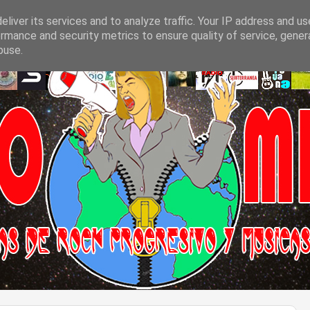
liver its services and to analyze traffic. Your IP address and u
rmance and security metrics to ensure quality of service, gene
buse.