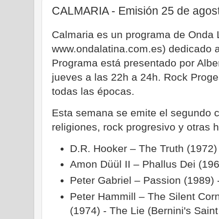
CALMARIA - Emisión 25 de agos
Calmaria es un programa de Onda 
www.ondalatina.com.es) dedicado al
Programa está presentado por Albe
jueves a las 22h a 24h. Rock Proge
todas las épocas.
Esta semana se emite el segundo c
religiones, rock progresivo y otras 
D.R. Hooker – The Truth (1972) 
Amon Düül II – Phallus Dei (19
Peter Gabriel – Passion (1989) 
Peter Hammill – The Silent Co
(1974) - The Lie (Bernini's Sain