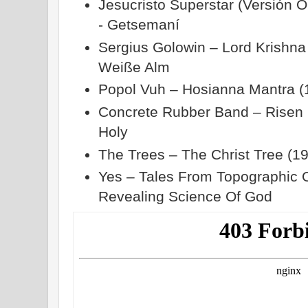
Jesucristo Superstar (Versión O
- Getsemaní
Sergius Golowin – Lord Krishna
Weiße Alm
Popol Vuh – Hosianna Mantra (1
Concrete Rubber Band – Risen S
Holy
The Trees – The Christ Tree (1
Yes – Tales From Topographic 
Revealing Science Of God