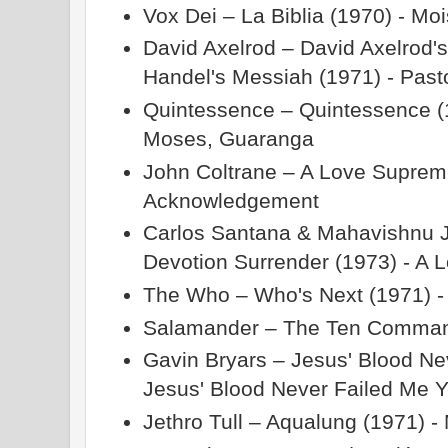
Vox Dei – La Biblia (1970) - Mo
David Axelrod – David Axelrod's
Handel's Messiah (1971) - Pas
Quintessence – Quintessence (
Moses, Guaranga
John Coltrane – A Love Supreme 
Acknowledgement
Carlos Santana & Mahavishnu 
Devotion Surrender (1973) - A
The Who – Who's Next (1971) -
Salamander – The Ten Command
Gavin Bryars – Jesus' Blood Ne
Jesus' Blood Never Failed Me Y
Jethro Tull – Aqualung (1971) 