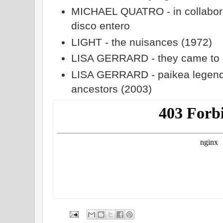
MICHAEL QUATRO - in collabora
disco entero
LIGHT - the nuisances (1972)
LISA GERRARD - they came to 
LISA GERRARD - paikea legend 
ancestors (2003)