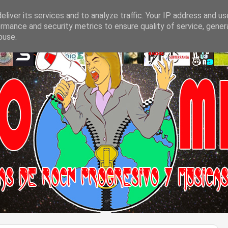
liver its services and to analyze traffic. Your IP address and u
rmance and security metrics to ensure quality of service, gene
buse.