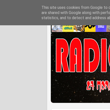
This site uses cookies from Google to de
are shared with Google along with perfo
statistics, and to detect and address a