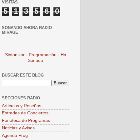
VISITAS
5
1
3
5
6
0
SONANDO AHORA RADIO
MIRAGE
Sintonizar
-
Programación
-
Ha
Sonado
BUSCAR ESTE BLOG
SECCIONES RADIO
Artículos y Reseñas
Entradas de Conciertos
Fonoteca de Programas
Noticias y Avisos
Agenda Prog