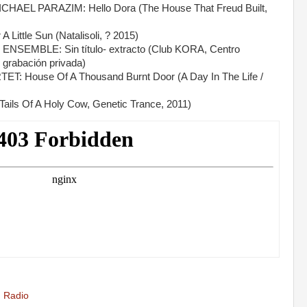
AEL PARAZIM: Hello Dora (The House That Freud Built,
Little Sun (Natalisoli, ? 2015)
MBLE: Sin título- extracto (Club KORA, Centro
 grabación privada)
: House Of A Thousand Burnt Door (A Day In The Life /
Tails Of A Holy Cow, Genetic Trance, 2011)
,
Radio