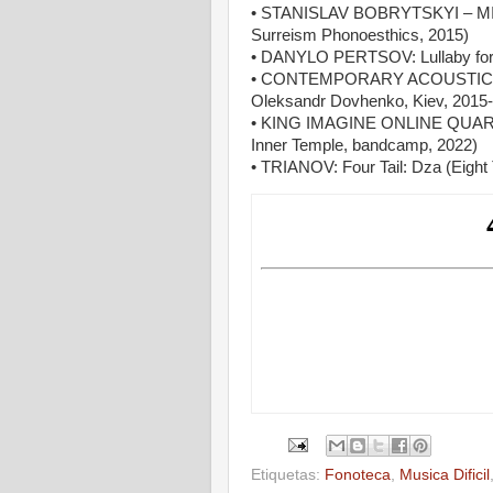
• STANISLAV BOBRYTSKYI – MICH
Surreism Phonoesthics, 2015)
• DANYLO PERTSOV: Lullaby for A 
• CONTEMPORARY ACOUSTIC ENSE
Oleksandr Dovhenko, Kiev, 2015-
• KING IMAGINE ONLINE QUARTET
Inner Temple, bandcamp, 2022)
• TRIANOV: Four Tail: Dza (Eight 
Etiquetas:
Fonoteca
,
Musica Dificil