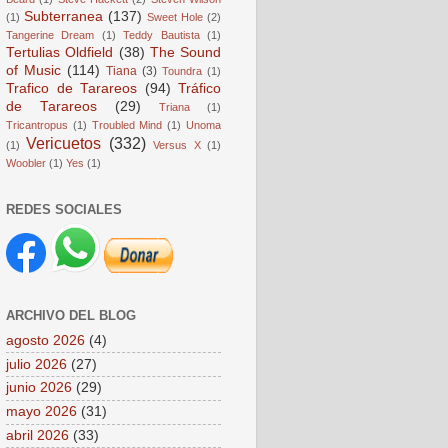
Subterranea
(137)
(1)
Sweet Hole
(2)
Tangerine Dream
(1)
Teddy Bautista
(1)
Tertulias Oldfield
(38)
The Sound
of Music
(114)
Tiana
(3)
Toundra
(1)
Trafico de Tarareos
(94)
Tráfico
de Tarareos
(29)
Triana
(1)
Tricantropus
(1)
Troubled Mind
(1)
Unoma
Vericuetos
(332)
(1)
Versus X
(1)
Woobler
(1)
Yes
(1)
REDES SOCIALES
ARCHIVO DEL BLOG
agosto 2026
(4)
julio 2026
(27)
junio 2026
(29)
mayo 2026
(31)
abril 2026
(33)