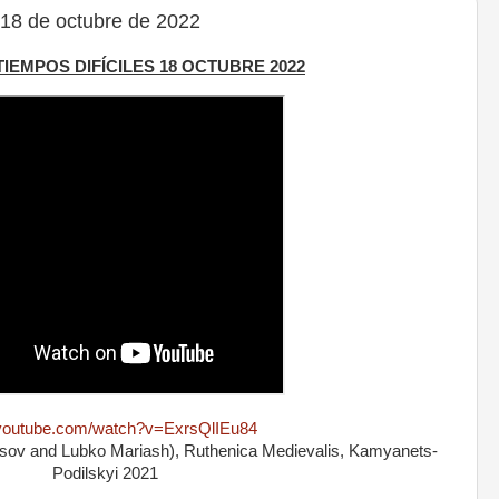
18 de octubre de 2022
 TIEMPOS DIFÍCILES 18 OCTUBRE 2022
outube.com/watch?v=ExrsQlIEu84
sov and Lubko Mariash), Ruthenica Medievalis, Kamyanets-
Podilskyi 2021