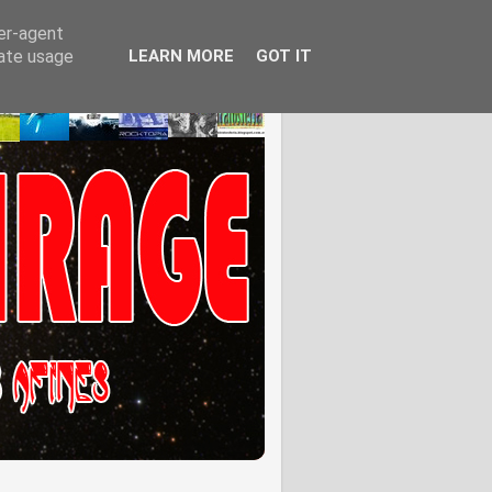
ser-agent
rate usage
LEARN MORE
GOT IT