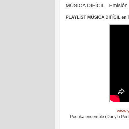
MÚSICA DIFÍCIL - Emisión 
PLAYLIST MÚSICA DIFÍCIL en
www.y
Posoka ensemble (Danylo Pert