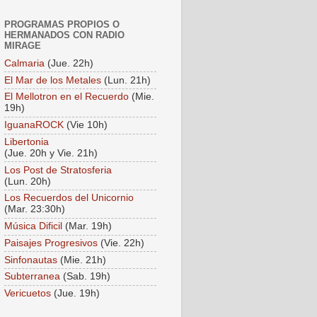
PROGRAMAS PROPIOS O
HERMANADOS CON RADIO
MIRAGE
Calmaria
(Jue. 22h)
El Mar de los Metales
(Lun. 21h)
El Mellotron en el Recuerdo
(Mie.
19h)
IguanaROCK
(Vie 10h)
Libertonia
(Jue. 20h y Vie. 21h)
Los Post de Stratosferia
(Lun. 20h)
Los Recuerdos del Unicornio
(Mar. 23:30h)
Música Dificil
(Mar. 19h)
Paisajes Progresivos
(Vie. 22h)
Sinfonautas
(Mie. 21h)
Subterranea
(Sab. 19h)
Vericuetos
(Jue. 19h)