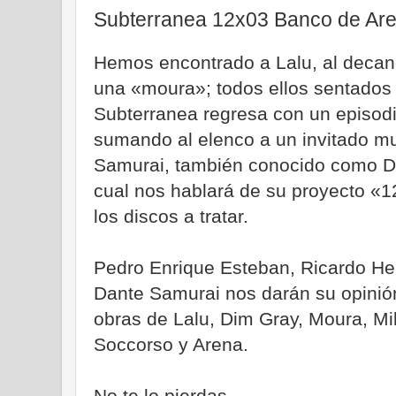
Subterranea 12x03 Banco de Are
Hemos encontrado a Lalu, al decano 
una «moura»; todos ellos sentados
Subterranea regresa con un episod
sumando al elenco a un invitado mu
Samurai, también conocido como D
cual nos hablará de su proyecto «
los discos a tratar.
Pedro Enrique Esteban, Ricardo He
Dante Samurai nos darán su opinió
obras de Lalu, Dim Gray, Moura, Mi
Soccorso y Arena.
No te lo pierdas.